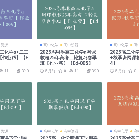
中资源
高中化学
高中资源
高中化学
高
高三化学a+二三
2025冯琳琳高三化学a网课
2025高二
【作业帮】【E
教程25年高考二轮复习春季
+秋季班网课教
班【作业帮】【Ed-095】
4】
11
39.9
8 月前
0
11
39.9
8 月前
0
中资源
高中化学
高中资源
高中化学
高
学网课下学期春
2025高二化学网课下学期寒
2025高考