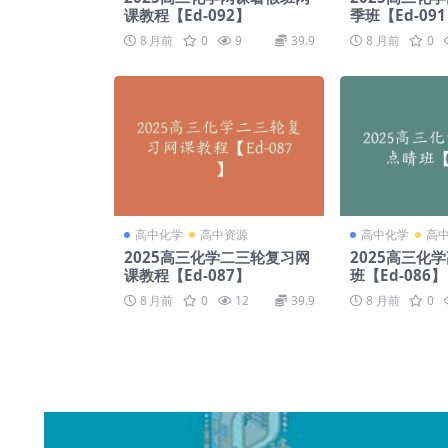
课教程【Ed-092】
季班【Ed-09
8 月前
0
9
39.9
8 月前
0
高中化学
高中资源
高中化学
高
2025高三化学二三轮复习网
2025高三化
课教程【Ed-087】
班【Ed-086】
8 月前
0
12
39.9
8 月前
0