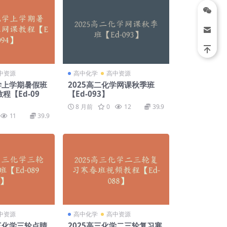
中资源
高中化学
高中资源
化学上学期暑假班
2025高二化学网课秋季班
程【Ed-09
【Ed-093】
8 月前
0
12
39.9
11
39.9
中资源
高中化学
高中资源
高三化学三轮点睛
2025高三化学二三轮复习寒