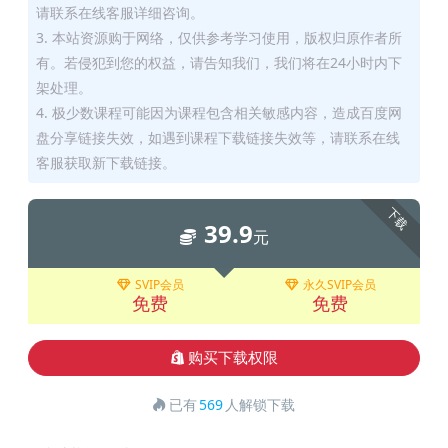
请联系在线客服详细咨询。
3. 本站资源购于网络，仅供参考学习使用，版权归原作者所
有。若侵犯到您的权益，请告知我们，我们将在24小时内下
架处理。
4. 极少数课程可能因为课程包含相关敏感内容，造成百度网
盘分享链接失效，如遇到课程下载链接失效等，请联系在线
客服获取新下载链接。
下载
39.9
元
SVIP会员
永久SVIP会员
免费
免费
购买下载权限
已有
569
人解锁下载