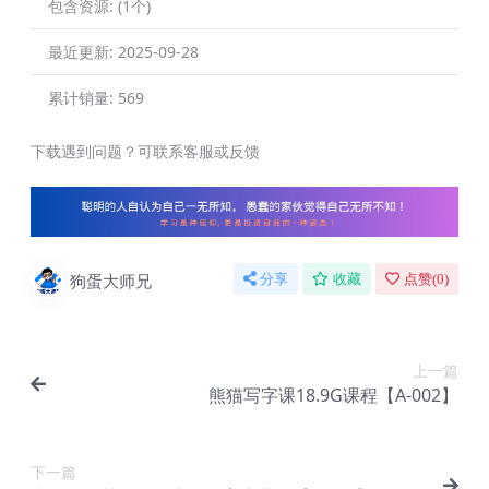
包含资源:
(1个)
最近更新:
2025-09-28
累计销量:
569
下载遇到问题？可联系客服或反馈
狗蛋大师兄
分享
收藏
点赞(
0
)
上一篇
熊猫写字课18.9G课程【A-002】
下一篇