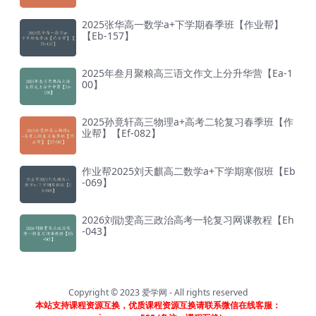
2025张华高一数学a+下学期春季班【作业帮】
【Eb-157】
2025年叁月聚粮高三语文作文上分升华营【Ea-1
00】
2025孙竟轩高三物理a+高考二轮复习春季班【作
业帮】【Ef-082】
作业帮2025刘天麒高二数学a+下学期寒假班【Eb
-069】
2026刘勖雯高三政治高考一轮复习网课教程【Eh
-043】
Copyright © 2023
爱学网
- All rights reserved
本站支持课程资源互换，优质课程资源互换请联系微信在线客服：