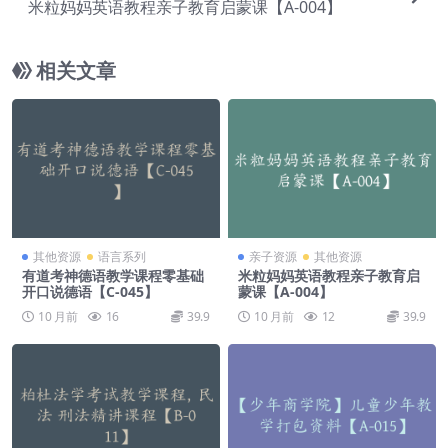
米粒妈妈英语教程亲子教育启蒙课【A-004】
相关文章
其他资源
语言系列
亲子资源
其他资源
有道考神德语教学课程零基础
米粒妈妈英语教程亲子教育启
开口说德语【C-045】
蒙课【A-004】
10 月前
16
39.9
10 月前
12
39.9