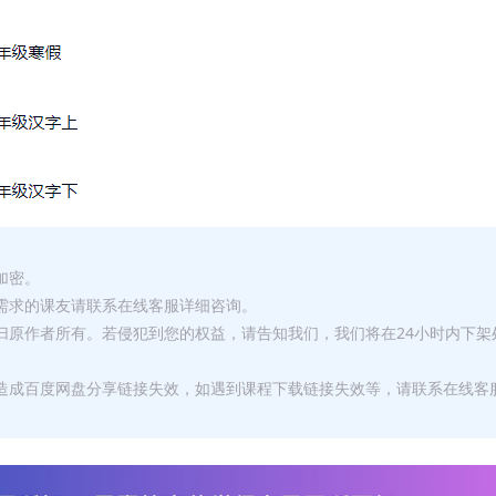
加密。
有需求的课友请联系在线客服详细咨询。
权归原作者所有。若侵犯到您的权益，请告知我们，我们将在24小时内下架
，造成百度网盘分享链接失效，如遇到课程下载链接失效等，请联系在线客