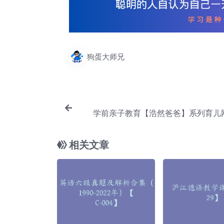
狗蛋大师兄
学前亲子教育【浩然爸爸】系列育儿
【
相关文章