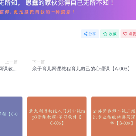
分享
收藏
点赞
上一篇
下一篇
网课教程
亲子育儿网课教程育儿愈己的心理课【A-003】
A-001】