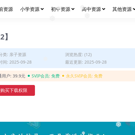
前资源
小学资源
初中资源
高中资源
其他资源
❅
❅
❅
❅
02】
分类:
亲子资源
浏览热度: (12)
间: 2025-09-28
最近更新: 2025-09-28
❅
通用户:
39.9元
SVIP会员:
免费
永久SVIP会员:
免费
购买下载权限
❅