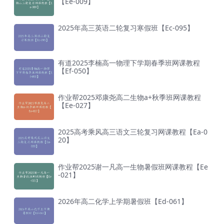
【Ee-009】
2025年高三英语二轮复习寒假班【Ec-095】
有道2025李楠高一物理下学期春季班网课教程
【Ef-050】
作业帮2025邓康尧高二生物a+秋季班网课教程
【Ee-027】
2025高考乘风高三语文三轮复习网课教程【Ea-0
20】
作业帮2025谢一凡高一生物暑假班网课教程【Ee
-021】
2026年高二化学上学期暑假班【Ed-061】