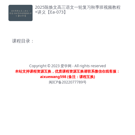
2025陈焕文高三语文一轮复习秋季班视频教程
+讲义【Ea-073】
课程目录：
Copyright © 2023
爱学网
- All rights reserved
本站支持课程资源互换，优质课程资源互换请联系微信在线客服：
aixuewang598 (备注：课程互换)
闽ICP备2022077789号
首页
分类
会员
我的