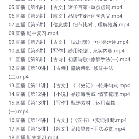
05.直播【第4讲】【古文】诸子百家+重点虚词.mp4
06.直播【第5讲】【散文】品读李娟+词句含义.mp4
07.直播【第6讲】【信息类】细节比对，理解推断.mp4
08.直播·期中复习.mp4
09.直播【第7讲】【古文】《战国策》 +词类活用.mp4
10.直播【第8讲】【写作】妙用论据，充实内容.mp4
11.直播【第9讲】【古诗】初唐诗歌+修辞手法(一).mp4
12.直播【第10讲】【古诗】盛唐诗歌+修辞手法
(二).mp4
13.直播【第11讲】【古文】《《史记》+特殊句式.mp4
14.直播【第12讲】【小说】品读海明威+情节梳理.mp4
15.直播【第13讲】【写作】甄选素材，运用点拨
(一).mp4
16.直播【第14讲】【古文】(《汉书》+实词推断.mp4
17.直播【第15讲】【散文】品读梁衡+手法鉴赏.mp4
18.直播·期末复习.mp4