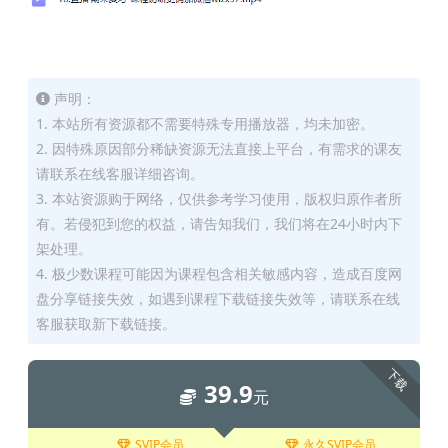
声明：
1. 本站所有资源都不需要特殊专用播放器，均未加密。
2. 因特殊原因部分稀缺资源无法直接上平台，有需求的课友
请联系在线客服详细咨询。
3. 本站资源购于网络，仅供参考学习使用，版权归原作者所
有。若侵犯到您的权益，请告知我们，我们将在24小时内下
架处理。
4. 极少数课程可能因为课程包含相关敏感内容，造成百度网
盘分享链接失效，如遇到课程下载链接失效等，请联系在线
客服获取新下载链接。
下载
39.9
元
SVIP会员
永久SVIP会员