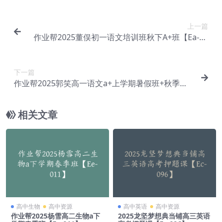
上一篇
作业帮2025董俣初一语文培训班秋下A+班【Ea-14
8】
下一篇
作业帮2025郭笑高一语文a+上学期暑假班+秋季班
网课教程【Ea-150】
相关文章
高中生物
高中资源
高中英语
高中资源
作业帮2025杨雪高二生物a下
2025龙坚梦想典当铺高三英语