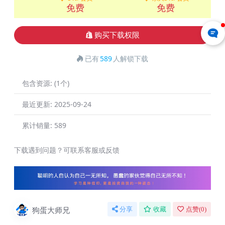
免费
免费
购买下载权限
已有
589
人解锁下载
包含资源:
(1个)
最近更新:
2025-09-24
累计销量:
589
下载遇到问题？可联系客服或反馈
狗蛋大师兄
分享
收藏
点赞(
0
)