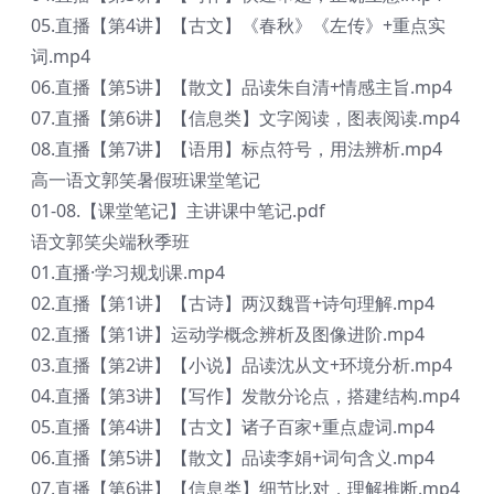
05.直播【第4讲】【古文】《春秋》《左传》+重点实
词.mp4
06.直播【第5讲】【散文】品读朱自清+情感主旨.mp4
07.直播【第6讲】【信息类】文字阅读，图表阅读.mp4
08.直播【第7讲】【语用】标点符号，用法辨析.mp4
高一语文郭笑暑假班课堂笔记
01-08.【课堂笔记】主讲课中笔记.pdf
语文郭笑尖端秋季班
01.直播·学习规划课.mp4
02.直播【第1讲】【古诗】两汉魏晋+诗句理解.mp4
02.直播【第1讲】运动学概念辨析及图像进阶.mp4
03.直播【第2讲】【小说】品读沈从文+环境分析.mp4
04.直播【第3讲】【写作】发散分论点，搭建结构.mp4
05.直播【第4讲】【古文】诸子百家+重点虚词.mp4
06.直播【第5讲】【散文】品读李娟+词句含义.mp4
07.直播【第6讲】【信息类】细节比对，理解推断.mp4