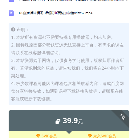
声明：
1. 本站所有资源都不需要特殊专用播放器，均未加密。
2. 因特殊原因部分稀缺资源无法直接上平台，有需求的课友
请联系在线客服详细咨询。
3. 本站资源购于网络，仅供参考学习使用，版权归原作者所
有。若侵犯到您的权益，请告知我们，我们将在24小时内下
架处理。
4. 极少数课程可能因为课程包含相关敏感内容，造成百度网
盘分享链接失效，如遇到课程下载链接失效等，请联系在线
客服获取新下载链接。
下载
39.9
元
SVIP会员
永久SVIP会员