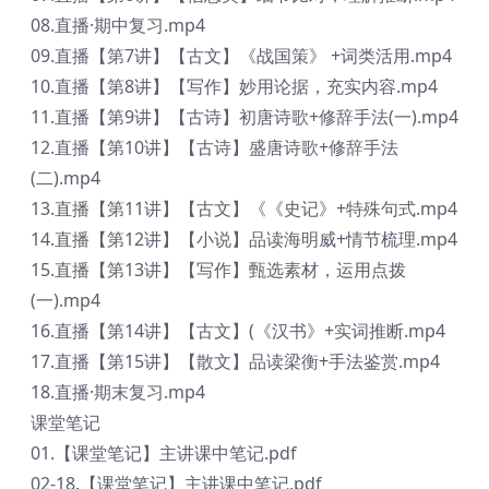
08.直播·期中复习.mp4
09.直播【第7讲】【古文】《战国策》 +词类活用.mp4
10.直播【第8讲】【写作】妙用论据，充实内容.mp4
11.直播【第9讲】【古诗】初唐诗歌+修辞手法(一).mp4
12.直播【第10讲】【古诗】盛唐诗歌+修辞手法
(二).mp4
13.直播【第11讲】【古文】《《史记》+特殊句式.mp4
14.直播【第12讲】【小说】品读海明威+情节梳理.mp4
15.直播【第13讲】【写作】甄选素材，运用点拨
(一).mp4
16.直播【第14讲】【古文】(《汉书》+实词推断.mp4
17.直播【第15讲】【散文】品读梁衡+手法鉴赏.mp4
18.直播·期末复习.mp4
课堂笔记
01.【课堂笔记】主讲课中笔记.pdf
02-18.【课堂笔记】主讲课中笔记.pdf