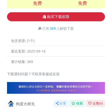
免费
免费
购买下载权限
已有
369
人解锁下载
包含资源:
(1个)
最近更新:
2025-09-16
累计销量:
369
下载遇到问题？可联系客服或反馈
狗蛋大师兄
分享
收藏
点赞(
0
)