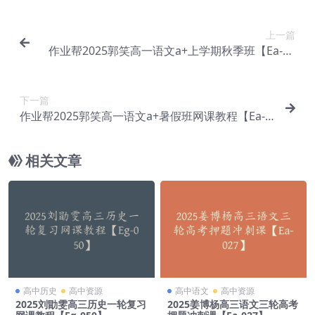
上一篇
作业帮2025郭笑高一语文a+上学期秋季班【Ea-14
9】
下一篇
作业帮2025郭笑高一语文a+暑假班网课教程【Ea-1
51】
相关文章
高中历史
高中资源
高中语文
高中资源
2025刘勖雯高三历史一轮复习
2025姜博杨高三语文三轮高考