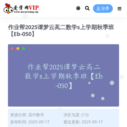
❅
❅
登录
❅
❅
❅
作业帮2025谭梦云高二数学s上学期秋季班
【Eb-050】
❅
❅
❅
❅
❅
❅
❅
❅
资源分类:
高中数学
浏览热度: (13)
❅
发布时间: 2025-09-17
最近更新: 2025-09-17