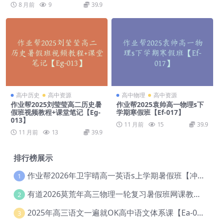
8 月前
9
39.9
高中历史
高中资源
高中物理
高中资源
作业帮2025刘莹莹高二历史暑
作业帮2025袁帅高一物理s下
假班视频教程+课堂笔记【Eg-
学期寒假班【Ef-017】
013】
11 月前
15
39.9
11 月前
13
39.9
排行榜展示
作业帮2026年卫宇晴高一英语s上学期暑假班【冲顶班】【Ec-003】
1
有道2026莫荒年高三物理一轮复习暑假班网课教程【Ef-044】
2
2025年高三语文一遍就OK高中语文体系课【Ea-028】
3