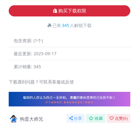
购买下载权限
已有
345
人解锁下载
包含资源:
(1个)
最近更新:
2025-09-17
累计销量:
345
下载遇到问题？可联系客服或反馈
狗蛋大师兄
分享
收藏
点赞(
0
)