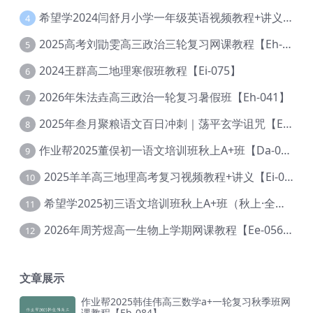
希望学2024闫舒月小学一年级英语视频教程+讲义【Cc-004】
4
2025高考刘勖雯高三政治三轮复习网课教程【Eh-061】
5
2024王群高二地理寒假班教程【Ei-075】
6
2026年朱法垚高三政治一轮复习暑假班【Eh-041】
7
2025年叁月聚粮语文百日冲刺｜荡平玄学诅咒【Ea-001】
8
作业帮2025董俣初一语文培训班秋上A+班【Da-038】
9
2025羊羊高三地理高考复习视频教程+讲义【Ei-051】
10
希望学2025初三语文培训班秋上A+班（秋上·全国版·A+）【Da-031】
11
2026年周芳煜高一生物上学期网课教程【Ee-056】
12
文章展示
作业帮2025韩佳伟高三数学a+一轮复习秋季班网
课教程【Eb-084】