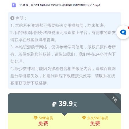
声明：
1. 本站所有资源都不需要特殊专用播放器，均未加密。
2. 因特殊原因部分稀缺资源无法直接上平台，有需求的课友
请联系在线客服详细咨询。
3. 本站资源购于网络，仅供参考学习使用，版权归原作者所
有。若侵犯到您的权益，请告知我们，我们将在24小时内下
架处理。
4. 极少数课程可能因为课程包含相关敏感内容，造成百度网
盘分享链接失效，如遇到课程下载链接失效等，请联系在线
客服获取新下载链接。
下载
39.9
元
SVIP会员
永久SVIP会员
免费
免费