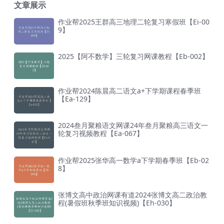
文章展示
作业帮2025王群高三地理二轮复习寒假班【Ei-00
9】
2025【阿不数学】三轮复习网课教程【Eb-002】
作业帮2024陈晨高二语文a+下学期课程春季班
【Ea-129】
2024叁月聚粮语文网课24年叁月聚粮高三语文一
轮复习视频教程【Ea-067】
作业帮2025张华高一数学a下学期春季班【Eb-02
8】
张博文高中政治网课有道2024张博文高二政治教
程(暑假班秋季班知识视频)【Eh-030】