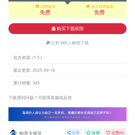
SVIP会员
永久SVIP会员
免费
免费
购买下载权限
已有
345
人解锁下载
包含资源:
(1个)
最近更新:
2025-09-18
累计销量:
345
下载遇到问题？可联系客服或反馈
狗蛋大师兄
分享
收藏
点赞(
0
)