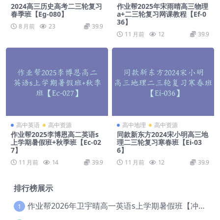
2024高三历史高考二三轮复习
作业帮2025年宋雨晴高三物理
春季班【Eg-080】
a+二三轮复习网课教程【Ef-0
36】
8 月前
23
39.9
11 月前
12
39.9
高中英语
高中资源
高中地理
高中资源
作业帮2025李博恩高二英语s
同款新东方2024宋小明高三地
上学期暑假班+秋季班【Ec-02
理二三轮复习寒春班【Ei-03
7】
6】
11 月前
14
39.9
11 月前
12
39.9
排行榜展示
作业帮2026年卫宇晴高一英语s上学期暑假班【冲顶班】【Ec-003】
1