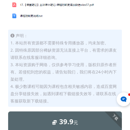
声明：
1. 本站所有资源都不需要特殊专用播放器，均未加密。
2. 因特殊原因部分稀缺资源无法直接上平台，有需求的课友
请联系在线客服详细咨询。
3. 本站资源购于网络，仅供参考学习使用，版权归原作者所
有。若侵犯到您的权益，请告知我们，我们将在24小时内下
架处理。
4. 极少数课程可能因为课程包含相关敏感内容，造成百度网
盘分享链接失效，如遇到课程下载链接失效等，请联系在线
客服获取新下载链接。
下载
39.9
元