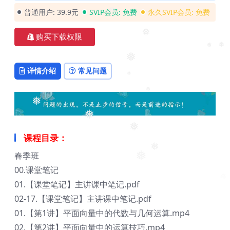
普通用户:
39.9元
SVIP会员:
免费
永久SVIP会员:
免费
❅
购买下载权限
❅
❅
❅
❅
详情介绍
常见问题
❅
❅
❅
❅
❅
课程目录：
春季班
❅
❅
00.课堂笔记
01.【课堂笔记】主讲课中笔记.pdf
02-17.【课堂笔记】主讲课中笔记.pdf
01.【第1讲】平面向量中的代数与几何运算.mp4
02.【第2讲】平面向量中的运算技巧.mp4