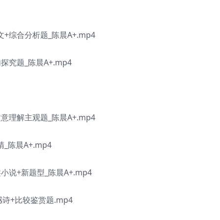
+综合分析题_陈晨A+.mp4
究题_陈晨A+.mp4
意理解主观题_陈晨A+.mp4
陈晨A+.mp4
说+新题型_陈晨A+.mp4
诗+比较鉴赏题.mp4