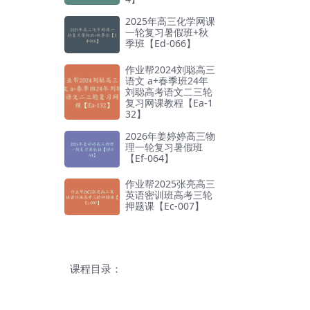
2025年高三化学网课
一轮复习暑假班+秋
季班【Ed-066】
作业帮2024刘聪高三
语文 a+春季班24年
刘聪高考语文二三轮
复习网课教程【Ea-1
32】
2026年姜婷婷高三物
理一轮复习暑假班
【Ef-064】
作业帮2025张亮高三
英语密训班高考三轮
押题课【Ec-007】
课程目录：