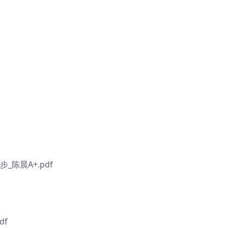
陈晨A+.pdf
df