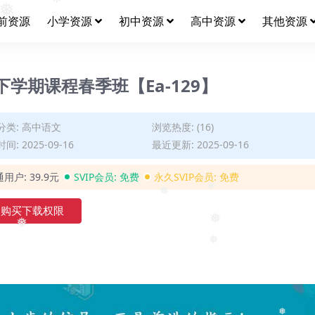
❅
前资源
小学资源
初中资源
高中资源
其他资源
❅
下学期课程春季班【Ea-129】
分类:
高中语文
浏览热度: (16)
间: 2025-09-16
最近更新: 2025-09-16
通用户:
39.9元
SVIP会员:
免费
永久SVIP会员:
免费
❅
购买下载权限
❅
❅
❅
❅