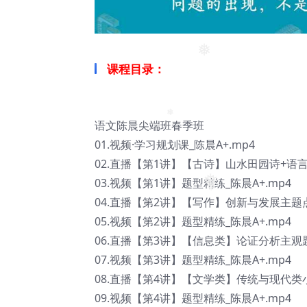
课程目录：
❅
语文陈晨尖端班春季班
01.视频·学习规划课_陈晨A+.mp4
❅
02.直播【第1讲】【古诗】山水田园诗+语言风
03.视频【第1讲】题型精练_陈晨A+.mp4
❅
04.直播【第2讲】【写作】创新与发展主题点睛
❅
05.视频【第2讲】题型精练_陈晨A+.mp4
06.直播【第3讲】【信息类】论证分析主观题_
07.视频【第3讲】题型精练_陈晨A+.mp4
08.直播【第4讲】【文学类】传统与现代类小
09.视频【第4讲】题型精练_陈晨A+.mp4