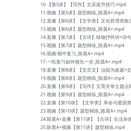
10.【第5讲】【写作】文采提升技巧.mp4
11.视频【第5讲】题型精练_陈晨A+.mp4
12.直播【第6讲】【文学类】文化哲理类散文
13.视频【第6讲】题型精练_陈晨A+.mp4
14.直播【第7讲】【古诗】咏物抒怀诗+诗句探
15.视频【第7讲】题型精练_陈晨A+.mp4
16.视频·期中复习_陈晨A+.mp4
17.一轮复习如何领先一步_陈晨A+.mp4
18.直播【第8讲】【文言文】治国为政篇+文
19.视频【第8讲】题型精练_陈晨A+.mp4
20.直播【第9讲】【写作】五育并举主题点睛_
21.视频【第9讲】题型精练_陈晨A+.mp4
22.直播【第10讲】【文学类】革命与爱国类小
23.视频【第10讲】题型精练_陈晨A+.mp4
24.陈晨A+直播【第11讲】【古诗】生活杂感
25.陈晨A+视频【第11讲】题型精练.mp4