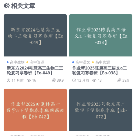
相关文章
高中生物
高中资源
高中语文
高中资源
新东方2024毛慧高三生物二三
作业帮2025陈晨高三语文a二
轮复习寒春班【Ee-049】
轮复习寒春班【Ea-038】
11 月前
16
39.9
12 月前
13
39.9