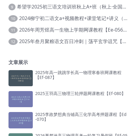
希望学2025初三语文培训班秋上A+班（秋上·全国版·A+）【Da-031】
9
2024柳宁初二语文a+视频教程+课堂笔记+讲义（暑假班+秋季班）【Da-003】
10
2026年周芳煜高一生物上学期网课教程【Ee-056】
11
2025年叁月聚粮语文百日冲刺｜荡平玄学诅咒【Ea-001】
12
文章展示
2025年高一跳跳学长高一物理寒春班网课教程
【Ef-087】
2025王羽高三物理三轮押题网课教程【Ef-080】
2025李政梦想典当铺高三化学高考押题课程【Ed
-070】
2026夏梦迪高三物理高考一轮复习暑假班【Ef-05