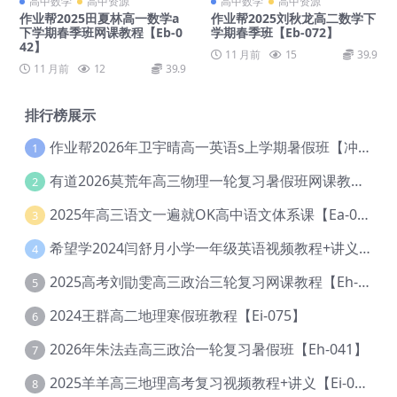
高中数学
高中资源
高中数学
高中资源
作业帮2025田夏林高一数学a
作业帮2025刘秋龙高二数学下
下学期春季班网课教程【Eb-0
学期春季班【Eb-072】
42】
11 月前
15
39.9
11 月前
12
39.9
排行榜展示
作业帮2026年卫宇晴高一英语s上学期暑假班【冲顶班】【Ec-003】
1
有道2026莫荒年高三物理一轮复习暑假班网课教程【Ef-044】
2
2025年高三语文一遍就OK高中语文体系课【Ea-028】
3
希望学2024闫舒月小学一年级英语视频教程+讲义【Cc-004】
4
2025高考刘勖雯高三政治三轮复习网课教程【Eh-061】
5
2024王群高二地理寒假班教程【Ei-075】
6
2026年朱法垚高三政治一轮复习暑假班【Eh-041】
7
2025羊羊高三地理高考复习视频教程+讲义【Ei-051】
8