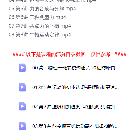
05.第5讲 力的合成与分解.mp4
06.第6讲 三种典型力.mp4
07.第7讲 共点力的平衡.mp4
08.第8讲 牛顿运动定律.mp4
#### 以下是课程的部分目录截图，仅供参考 ####