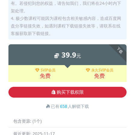
有。若侵犯到您的权益，请告知我们，我们将在24小时内下
架处理。
4. 极少数课程可能因为课程包含相关敏感内容，造成百度网
盘分享链接失效，如遇到课程下载链接失效等，请联系在线
客服获取新下载链接。
下载
39.9
元
SVIP会员
永久SVIP会员
免费
免费
购买下载权限
已有
658
人解锁下载
包含资源:
(1个)
最近更新:
2025-11-17