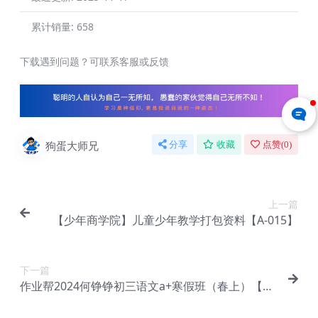
累计销量:
658
下载遇到问题？可联系客服或反馈
狗蛋大师兄
分享
收藏
点赞(
0
)
上一篇
【少年商学院】儿童少年教学打包资料【A-015】
下一篇
作业帮2024何铮铮初三语文a+寒假班（春上）【D
a-036】