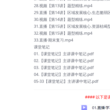
28.视频【第13讲】题型精练.mp4
29.直播【第14讲】区域发展核心.生态脆弱区
30.视频【第14讲】题型精练.mp4
31.直播【第15讲】区域发展核心.资源枯竭
32.视频【第15讲】题型精练.mp4
33.直播·期末复习.mp4
课堂笔记
01.【课堂笔记】主讲课中笔记.pdf
02.【课堂笔记】主讲课中笔记.pdf
03.【课堂笔记】主讲课中笔记.pdf
04.【课堂笔记】主讲课中笔记.pdf
05-33【课堂笔记】主讲课中笔记.pdf
#### 以下