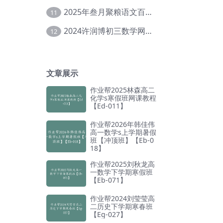
2025年叁月聚粮语文百日冲刺｜荡平玄学诅咒【Ea-001】
11
2024许润博初三数学网课教程寒假班【Db-010】
12
文章展示
作业帮2025林森高二
化学s寒假班网课教程
【Ed-011】
作业帮2026年韩佳伟
高一数学s上学期暑假
班【冲顶班】【Eb-0
18】
作业帮2025刘秋龙高
一数学下学期寒假班
【Eb-071】
作业帮2024刘莹莹高
二历史下学期寒春班
【Eg-027】