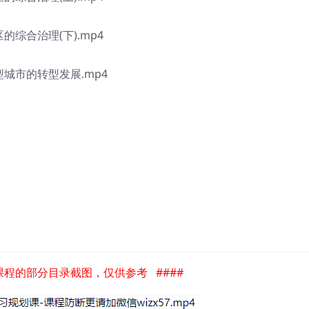
的综合治理(下).mp4
型城市的转型发展.mp4
是课程的部分目录截图，仅供参考 ####