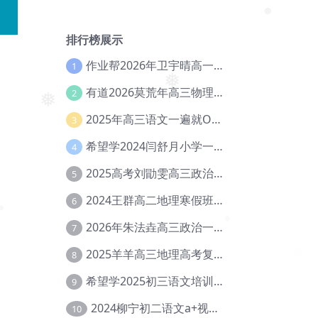
❅
❅
排行榜展示
❅
作业帮2026年卫宇晴高一英语s上学期暑假班【冲顶班】【Ec-003】
1
有道2026莫荒年高三物理一轮复习暑假班网课教程【Ef-044】
2
❅
2025年高三语文一遍就OK高中语文体系课【Ea-028】
❅
3
希望学2024闫舒月小学一年级英语视频教程+讲义【Cc-004】
4
2025高考刘勖雯高三政治三轮复习网课教程【Eh-061】
5
2024王群高二地理寒假班教程【Ei-075】
6
2026年朱法垚高三政治一轮复习暑假班【Eh-041】
7
❅
❅
2025羊羊高三地理高考复习视频教程+讲义【Ei-051】
8
希望学2025初三语文培训班秋上A+班（秋上·全国版·A+）【Da-031】
9
2024柳宁初二语文a+视频教程+课堂笔记+讲义（暑假班+秋季班）【Da-003】
10