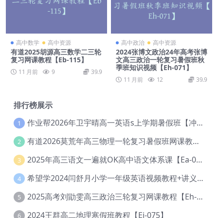
高中数学
高中资源
高中政治
高中资源
有道2025胡源高三数学二三轮
2024张博文政治24年高考张博
复习网课教程【Eb-115】
文高三政治一轮复习暑假班秋
季班知识视频【Eh-071】
11 月前
9
39.9
11 月前
12
39.9
排行榜展示
作业帮2026年卫宇晴高一英语s上学期暑假班【冲顶班】【Ec-003】
1
有道2026莫荒年高三物理一轮复习暑假班网课教程【Ef-044】
2
2025年高三语文一遍就OK高中语文体系课【Ea-028】
3
希望学2024闫舒月小学一年级英语视频教程+讲义【Cc-004】
4
2025高考刘勖雯高三政治三轮复习网课教程【Eh-061】
5
2024王群高二地理寒假班教程【Ei-075】
6