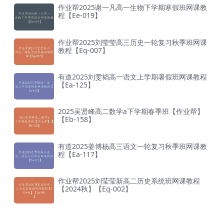
作业帮2025谢一凡高一生物下学期寒假班网课教
程【Ee-019】
作业帮2025刘莹莹高三历史一轮复习秋季班网课
教程【Eg-007】
有道2025刘雯韬高一语文上学期暑假班网课教程
【Ea-125】
2025吴贤峰高二数学a下学期春季班【作业帮】
【Eb-158】
有道2025姜博杨高三语文一轮复习秋季班网课教
程【Ea-117】
作业帮2025刘莹莹新高二历史系统班网课教程
【2024秋】【Eg-002】