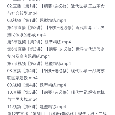
02.直播【第1讲】【纲要+选必修】近代世界.工业革命
与社会转型.mp4
03.视频【第1讲】题型精练.mp4
第4节直播【第2讲】【纲要+选必修】近代世界：世界
殖民体系的形成.mp4
第5节视频【第2讲】题型精练.mp4
第6节直播【第3讲】【纲要+选必修】世界古代近代史
复习及高考题调研.mp4
第7节视频【第3讲】题型精练.mp4
08.直播【第4讲】【纲要+选必修】现代世界.一战与苏
联国家建设.mp4
09.视频【第4讲】题型精练.mp4
10.直播【第5讲】【纲要+选必修】现代世界.经济危机
与世界大战.mp4
11.视频【第5讲】题型精练.mp4
第12节直播【第6讲】【纲要+选必修】现代世界：二战