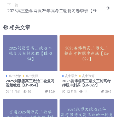
下一篇
2025高三数学网课25年高考二轮复习春季班【Eb-1
32】
相关文章
高中政治
高中资源
高中语文
高中资源
2025刘勖雯高三政治二轮复习
2025姜博杨高三语文三轮高考
视频教程【Eh-054】
押题冲刺课【Ea-027】
11 月前
10
39.9
12 月前
14
39.9