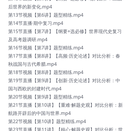
后世界的新变化.mp4
第13节视频【第6讲】题型精练.mp4
第14节直播·期中复习.mp4
第15节直播【第7讲】【纲要+选必修】世界现代史复习
及高考题调研.mp4
第16节视频【第7讲】题型精练.mp4
第17节直播【第8讲】【高频·历史论述】对比分析：春
秋战国与古代希腊.mp4
第18节视频【第8讲】题型精练.mp4
第19节直播【第9讲】【创新·历史论述】对比分析：中
国与西欧的封建时代.mp4
第20节视频【第9讲】题型精练.mp4
第21节直播【第10讲】【重难·解题史观】对比分析：新
航路开辟后的中国与世界.mp4
第22节视频【第10讲】题型精练.mp4
第23节直播【第11讲】【核心·解题史观】对比分析：世