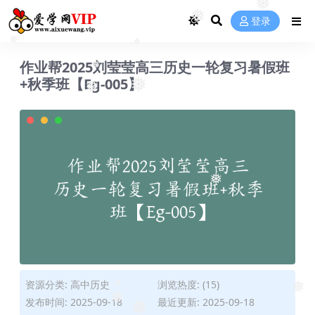
登录
❅
❅
❅
作业帮2025刘莹莹高三历史一轮复习暑假班
❅
+秋季班【Eg-005】
❅
❅
❅
❅
资源分类:
高中历史
浏览热度: (15)
❅
发布时间: 2025-09-18
最近更新: 2025-09-18
❅