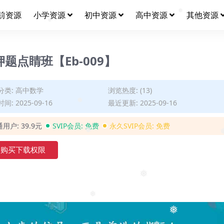
前资源
小学资源
初中资源
高中资源
其他资源
❅
❅
❅
题点睛班【Eb-009】
分类:
高中数学
浏览热度: (13)
间: 2025-09-16
最近更新: 2025-09-16
❅
通用户:
39.9元
SVIP会员:
免费
永久SVIP会员:
免费
❅
购买下载权限
❅
❅