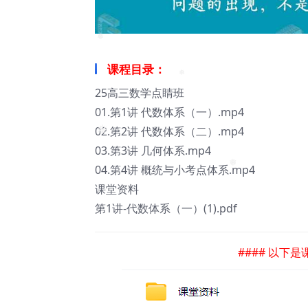
❅
课程目录：
❅
25高三数学点睛班
01.第1讲 代数体系（一）.mp4
02.第2讲 代数体系（二）.mp4
❅
03.第3讲 几何体系.mp4
04.第4讲 概统与小考点体系.mp4
❅
课堂资料
第1讲-代数体系（一）(1).pdf
#### 以下