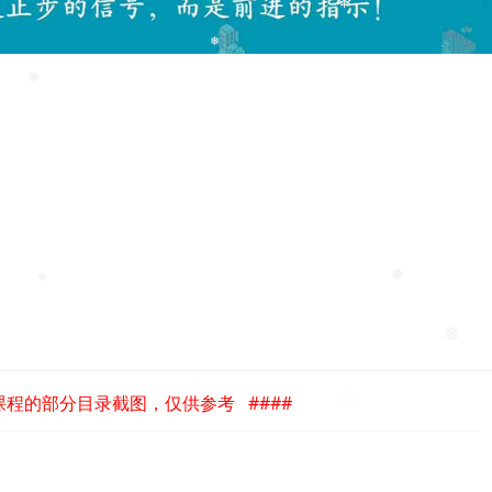
❅
❅
❅
❅
❅
❅
❅
是课程的部分目录截图，仅供参考 ####