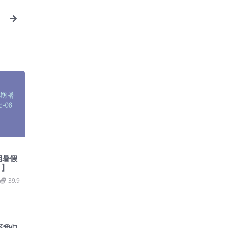
期暑假
1】
39.9
系我们