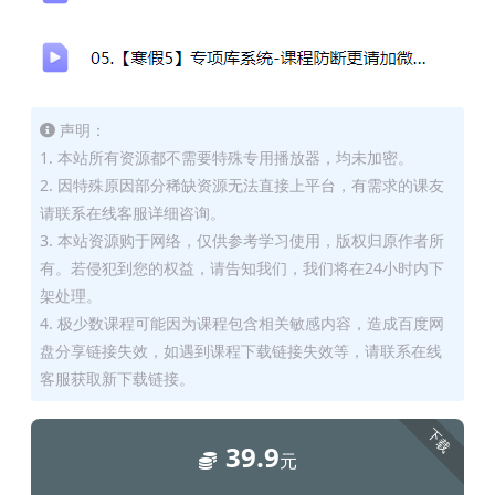
声明：
1. 本站所有资源都不需要特殊专用播放器，均未加密。
2. 因特殊原因部分稀缺资源无法直接上平台，有需求的课友
请联系在线客服详细咨询。
3. 本站资源购于网络，仅供参考学习使用，版权归原作者所
有。若侵犯到您的权益，请告知我们，我们将在24小时内下
架处理。
4. 极少数课程可能因为课程包含相关敏感内容，造成百度网
盘分享链接失效，如遇到课程下载链接失效等，请联系在线
客服获取新下载链接。
下载
39.9
元