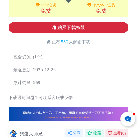
SVIP会员
永久SVIP会员
免费
免费
购买下载权限
已有
569
人解锁下载
包含资源:
(1个)
最近更新:
2025-12-26
累计销量:
569
下载遇到问题？可联系客服或反馈
狗蛋大师兄
分享
收藏
点赞(
0
)