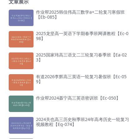
文章展示
作业帮2025韩佳伟高三数学a+二轮复习寒假班
【Eb-085】
2025龙坚高一英语下学期春季班网课教程【Ec-0
98】
2025国家玮高三语文二三轮复习春季班【Ea-02
3】
有道2026李辉高三英语一轮复习暑假班【Ec-05
9】
作业帮2024聂宁高三英语密训班【Ec-050】
2024关也高三历史秋季班24年高考历史一轮复习
视频教程【Eg-074】