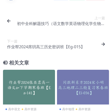
上一篇
初中全科解题技巧（语文数学英语物理化学生物等
科目）【Dj-005】
下一篇
作业帮2024席玥高三历史密训班【Eg-015】
相关文章
高中语文
高中资源
高中地理
高中资源