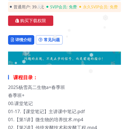
普通用户:
39.9元
SVIP会员:
免费
永久SVIP会员:
免费
❅
购买下载权限
❅
❅
❅
详情介绍
常见问题
❅
❅
❅
❅
❅
❅
课程目录：
2025杨雪高二生物a+春季班
春季班+
00.课堂笔记
01-17.【课堂笔记】主讲课中笔记.pdf
01.【第1讲】微生物的培养技术.mp4
02.【第2讲】传统发酵技术和发酵工程.mp4