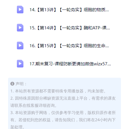
声明：
1. 本站所有资源都不需要特殊专用播放器，均未加密。
2. 因特殊原因部分稀缺资源无法直接上平台，有需求的课友
请联系在线客服详细咨询。
3. 本站资源购于网络，仅供参考学习使用，版权归原作者所
有。若侵犯到您的权益，请告知我们，我们将在24小时内下
架处理。