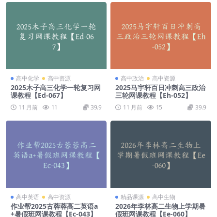
高中化学
高中资源
高中政治
高中资源
2025木子高三化学一轮复习网
2025马宇轩百日冲刺高三政治
课教程【Ed-067】
三轮网课教程【Eh-052】
11 月前
11
39.9
11 月前
15
39.9
高中英语
高中资源
精品课源
高中生物
作业帮2025古蓉蓉高二英语a
2026年李林高二生物上学期暑
+暑假班网课教程【Ec-043】
假班网课教程【Ee-060】