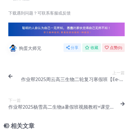
下载遇到问题？可联系客服或反馈
狗蛋大师兄
分享
收藏
点赞(
0
)
上一篇
作业帮2025周云高三生物二轮复习寒假班【Ee-01
0】
下一篇
作业帮2025杨雪高二生物a暑假班视频教程+课堂笔
记【Ee-012】
相关文章