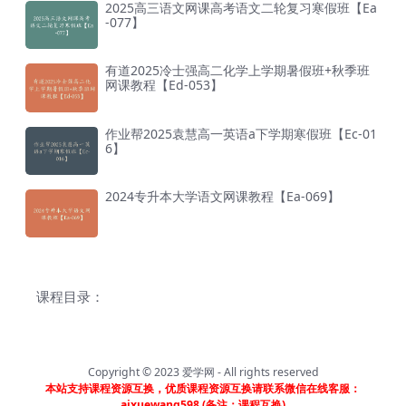
2025高三语文网课高考语文二轮复习寒假班【Ea
-077】
有道2025冷士强高二化学上学期暑假班+秋季班
网课教程【Ed-053】
作业帮2025袁慧高一英语a下学期寒假班【Ec-01
6】
2024专升本大学语文网课教程【Ea-069】
课程目录：
Copyright © 2023
爱学网
- All rights reserved
本站支持课程资源互换，优质课程资源互换请联系微信在线客服：
aixuewang598 (备注：课程互换)