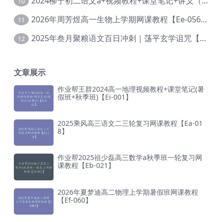
2024柳宁初二语文a+视频教程+课堂笔记+讲义（暑假班+秋季班）【Da-003】
10
2026年周芳煜高一生物上学期网课教程【Ee-056】
11
2025年叁月聚粮语文百日冲刺｜荡平玄学诅咒【Ea-001】
12
文章展示
作业帮王群2024高一地理视频教程+课堂笔记(暑
假班+秋季班)【Ei-001】
2025乘风高三语文二三轮复习网课教程【Ea-01
8】
作业帮2025祖少磊高三数学a秋季班一轮复习网
课教程【Eb-021】
2026年夏梦迪高二物理上学期暑假班网课教程
【Ef-060】