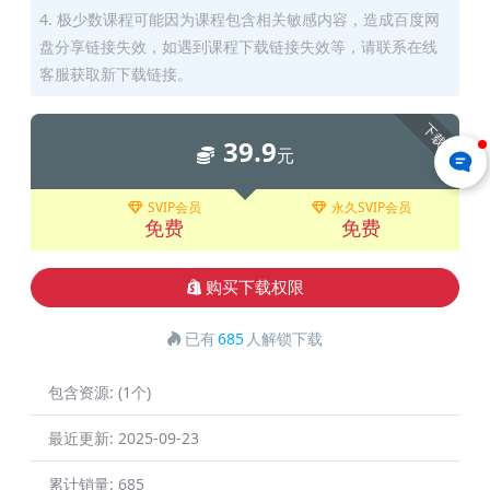
4. 极少数课程可能因为课程包含相关敏感内容，造成百度网
盘分享链接失效，如遇到课程下载链接失效等，请联系在线
客服获取新下载链接。
下载
39.9
元
SVIP会员
永久SVIP会员
免费
免费
购买下载权限
已有
685
人解锁下载
包含资源:
(1个)
最近更新:
2025-09-23
累计销量:
685