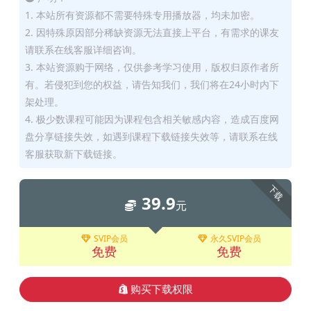
1. 本站所有资源都不需要特殊专用播放器，均未加密。
2. 因特殊原因部分稀缺资源无法直接上平台，有需求的课友
请联系在线客服详细咨询。
3. 本站资源购于网络，仅供参考学习使用，版权归原作者所
有。若侵犯到您的权益，请告知我们，我们将在24小时内下
架处理。
4. 极少数课程可能因为课程包含相关敏感内容，造成百度网
盘分享链接失效，如遇到课程下载链接失效等，请联系在线
客服获取新下载链接。
下载
39.9
元
SVIP会员
永久SVIP会员
免费
免费
购买下载权限