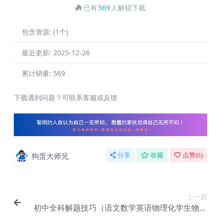
已有
569
人解锁下载
包含资源:
(1个)
最近更新:
2025-12-26
累计销量:
569
下载遇到问题？可联系客服或反馈
狗蛋大师兄
分享
收藏
点赞(
0
)
上一篇
初中全科解题技巧（语文数学英语物理化学生物等
科目）【Dj-005】