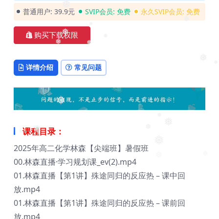
❅
❅
❅
普通用户:
39.9元
SVIP会员:
免费
永久SVIP会员:
免费
❅
❅
购买下载权限
❅
❅
❅
❅
❅
详情介绍
常见问题
❅
❅
❅
课程目录：
❅
❅
❅
❅
❅
2025年高二化学林森【尖端班】暑假班
00.林森直播·学习规划课_ev(2).mp4
❅
❅
01.林森直播【第1讲】殊途同归的反应热 – 课中回
放.mp4
01.林森直播【第1讲】殊途同归的反应热 – 课前回
放.mp4