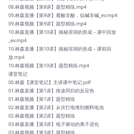
08.林森视频【第8讲】题型精练.mp4
09.林森直播【第9讲】看酸非酸，似碱非碱_ev.mp4
09.林森视频【第9讲】题型精练.mp4
10.林森直播【第10讲】揭秘溶洞的形成 – 课中回放
_ev.mp4
10.林森直播【第10讲】揭秘溶洞的形成 – 课前回
放.mp4
10.林森视频【第10讲】题型精练.mp4
课堂笔记
00.林森【课堂笔记】主讲课中笔记.pdf
01.林森直播【第1讲】殊途同归的反应热
01.林森视频【第1讲】题型精练
02.林森直播【第2讲】从伏打电堆到燃料电池
02.林森视频【第2讲】题型精练
03.林森直播【第3讲】电子驱动的离子进化
03.林森视频【第3讲】题型精练