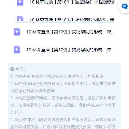
声明：
1. 本站所有资源都不需要特殊专用播放器，均未加密。
2. 因特殊原因部分稀缺资源无法直接上平台，有需求的课友
请联系在线客服详细咨询。
3. 本站资源购于网络，仅供参考学习使用，版权归原作者所
有。若侵犯到您的权益，请告知我们，我们将在24小时内下
架处理。
4. 极少数课程可能因为课程包含相关敏感内容，造成百度网
盘分享链接失效，如遇到课程下载链接失效等，请联系在线