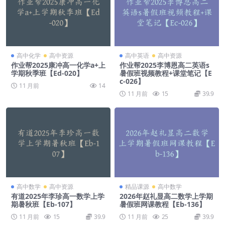
高中化学
高中资源
高中英语
高中资源
作业帮2025康冲高一化学a+上
作业帮2025李博恩高二英语s
学期秋季班【Ed-020】
暑假班视频教程+课堂笔记【E
c-026】
11 月前
14
11 月前
15
39.9
高中数学
高中资源
精品课源
高中数学
有道2025年李珍高一数学上学
2026年赵礼显高二数学上学期
期暑秋班【Eb-107】
暑假班网课教程【Eb-136】
11 月前
15
39.9
11 月前
25
39.9