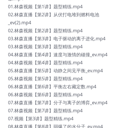
01.林森视频【第1讲】题型精练.mp4
02.林森直播【第2讲】从伏打电堆到燃料电池
_ev(2).mp4
02.林森视频【第2讲】题型精练.mp4
03.林森直播【第3讲】电子驱动的离子进化.mp4
03.林森视频【第3讲】题型精练.mp4
04.林森直播【第4讲】速度与激情的碰撞_ev.mp4
04.林森视频【第4讲】题型精练.mp4
05.林森直播【第5讲】动静之间见平衡_ev.mp4
05.林森视频【第5讲】题型精练.mp4
06.林森直播【第6讲】平衡左右藏定数.mp4
06.林森视频【第6讲】题型精练.mp4
07.林森直播【第7讲】分子与离子的博弈_ev.mp4
07.林森视频【第7讲】题型精练.mp4
07.视频【第3讲】题型精练.mp4
08.林森直播【第8讲】弱爆了的水分子_ev.mp4