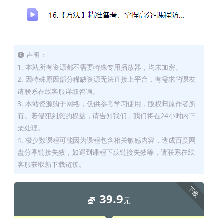
声明：
1. 本站所有资源都不需要特殊专用播放器，均未加密。
2. 因特殊原因部分稀缺资源无法直接上平台，有需求的课友
请联系在线客服详细咨询。
3. 本站资源购于网络，仅供参考学习使用，版权归原作者所
有。若侵犯到您的权益，请告知我们，我们将在24小时内下
架处理。
4. 极少数课程可能因为课程包含相关敏感内容，造成百度网
盘分享链接失效，如遇到课程下载链接失效等，请联系在线
客服获取新下载链接。
下载
39.9
元