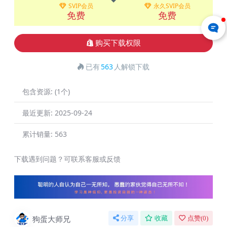
SVIP会员
永久SVIP会员
免费
免费
购买下载权限
已有
563
人解锁下载
包含资源:
(1个)
最近更新:
2025-09-24
累计销量:
563
下载遇到问题？可联系客服或反馈
狗蛋大师兄
分享
收藏
点赞(
0
)