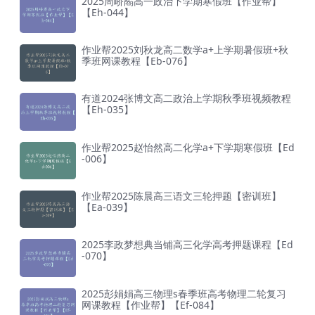
2025周峤矞高一政治下学期寒假班【作业帮】
【Eh-044】
作业帮2025刘秋龙高二数学a+上学期暑假班+秋
季班网课教程【Eb-076】
有道2024张博文高二政治上学期秋季班视频教程
【Eh-035】
作业帮2025赵怡然高二化学a+下学期寒假班【Ed
-006】
作业帮2025陈晨高三语文三轮押题【密训班】
【Ea-039】
2025李政梦想典当铺高三化学高考押题课程【Ed
-070】
2025彭娟娟高三物理s春季班高考物理二轮复习
网课教程【作业帮】【Ef-084】