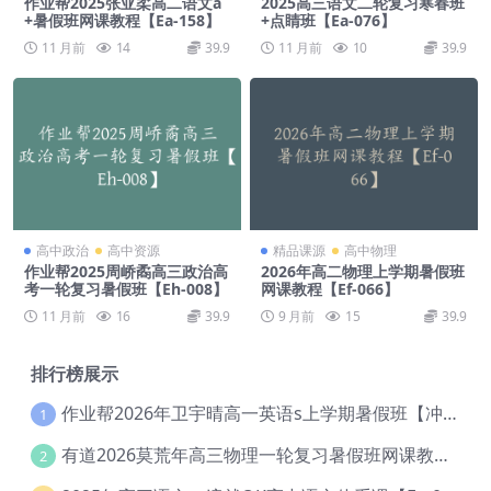
作业帮2025张亚柔高二语文a
2025高三语文二轮复习寒春班
+暑假班网课教程【Ea-158】
+点睛班【Ea-076】
11 月前
14
39.9
11 月前
10
39.9
高中政治
高中资源
精品课源
高中物理
作业帮2025周峤矞高三政治高
2026年高二物理上学期暑假班
考一轮复习暑假班【Eh-008】
网课教程【Ef-066】
11 月前
16
39.9
9 月前
15
39.9
排行榜展示
作业帮2026年卫宇晴高一英语s上学期暑假班【冲顶班】【Ec-003】
1
有道2026莫荒年高三物理一轮复习暑假班网课教程【Ef-044】
2