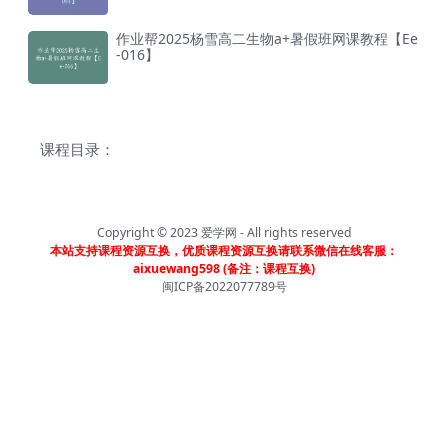
作业帮2025杨雪高二生物a+暑假班网课教程【Ee
-016】
课程目录：
Copyright © 2023
爱学网
- All rights reserved
本站支持课程资源互换，优质课程资源互换请联系微信在线客服：
aixuewang598 (备注：课程互换)
闽ICP备2022077789号
首页
分类
会员
我的