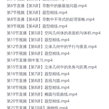
第6节直播【第3讲】导数中的极最值问题.mp4
第7节视频【第3讲】题型精练.mp4
第8节直播【第4讲】导数中不等式的处理策略.mp4
第9节视频【第4讲】题型精练.mp4
第10节直播【第5讲】空间几何体的表面积与体积.mp4
第11节视频【第5讲】题型精练.mp4
第12节直播【第6讲】立体几何中的平行与垂直.mp4
第13节视频【第6讲】题型精练.mp4
第14节直播·期中复习.mp4
第15节直播【第7讲】立体几何中的夹角与距离.mp4
第16节视频【第7讲】题型精练.mp4
第17节直播【第8讲】直线与圆.mp4
第18节视频【第8讲】题型精练.mp4
第19节直播【第9讲】椭圆与双曲线.mp4
第20节视频【第9讲】题型精练.mp4
第21节直播【第10讲】抛物线.mp4