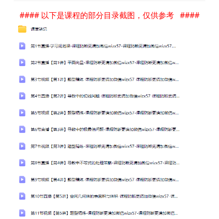
#### 以下是课程的部分目录截图，仅供参考 ####