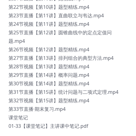
第22节视频【第10讲】题型精练.mp4
第23节直播【第11讲】直曲联立与韦达.mp4
第24节视频【第11讲】题型精练.mp4
第25节直播【第12讲】圆锥曲线中的定点定值问
题.mp4
第26节视频【第12讲】题型精练.mp4
第27节直播【第13讲】排列组合的典型方法.mp4
第28节视频【第13讲】题型精练.mp4
第29节直播【第14讲】概率问题.mp4
第30节视频【第14讲】题型精练.mp4
第31节直播【第15讲】统计问题与二项式定理.mp4
第32节视频【第15讲】题型精练.mp4
第33节直播·期末复习.mp4
课堂笔记
01-33【课堂笔记】主讲课中笔记.pdf