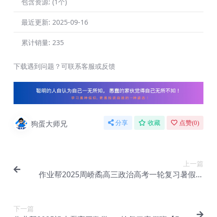
包含资源:
(1个)
最近更新:
2025-09-16
累计销量:
235
下载遇到问题？可联系客服或反馈
狗蛋大师兄
分享
收藏
点赞(
0
)
上一篇
作业帮2025周峤矞高三政治高考一轮复习暑假班
【Eh-008】
下一篇