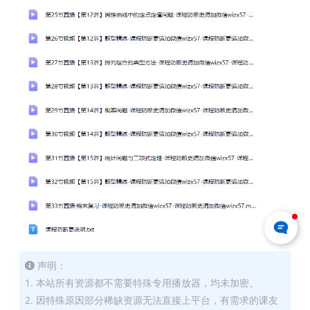
声明：
1. 本站所有资源都不需要特殊专用播放器，均未加密。
2. 因特殊原因部分稀缺资源无法直接上平台，有需求的课友