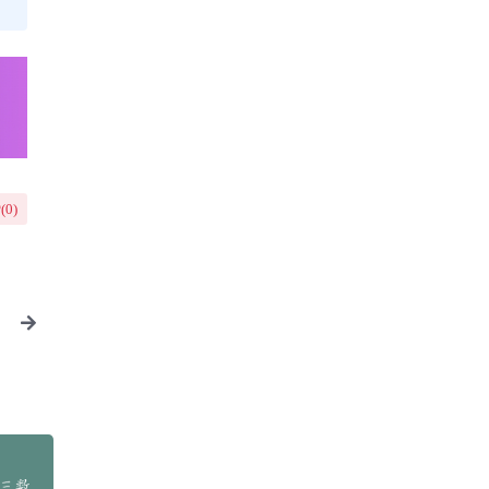
(
0
)
讲