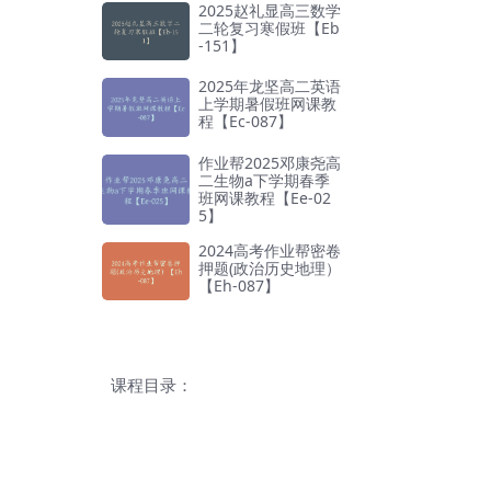
2025赵礼显高三数学
二轮复习寒假班【Eb
-151】
2025年龙坚高二英语
上学期暑假班网课教
程【Ec-087】
作业帮2025邓康尧高
二生物a下学期春季
班网课教程【Ee-02
5】
2024高考作业帮密卷
押题(政治历史地理）
【Eh-087】
课程目录：