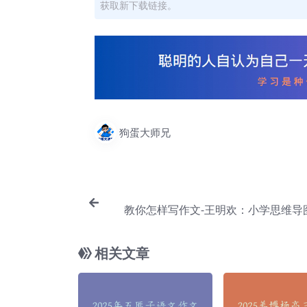
获取新下载链接。
狗蛋大师兄
教你怎样写作文-王明欢：小学思维导
【C
相关文章