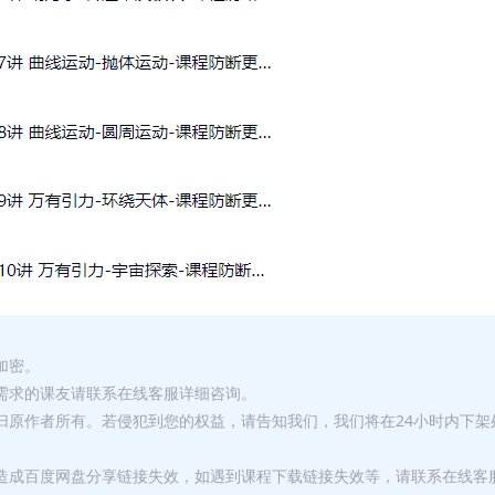
加密。
有需求的课友请联系在线客服详细咨询。
权归原作者所有。若侵犯到您的权益，请告知我们，我们将在24小时内下架
，造成百度网盘分享链接失效，如遇到课程下载链接失效等，请联系在线客