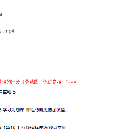
4
.mp4
是课程的部分目录截图，仅供参考 ####