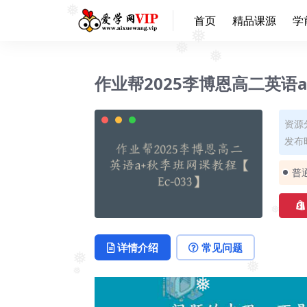
首页
精品课源
学
❅
❅
作业帮2025李博恩高二英语a
❅
❅
资源
发布时
普
❅
详情介绍
常见问题
❅
❅