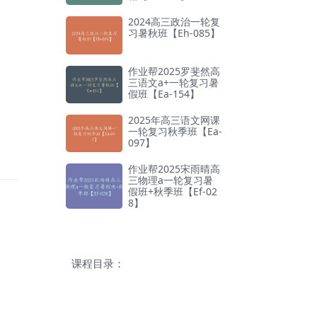
2024高三政治一轮复
习暑秋班【Eh-085】
作业帮2025罗斐然高
三语文a+一轮复习暑
假班【Ea-154】
2025年高三语文网课
一轮复习秋季班【Ea-
097】
作业帮2025宋雨晴高
三物理a一轮复习暑
假班+秋季班【Ef-02
8】
课程目录：