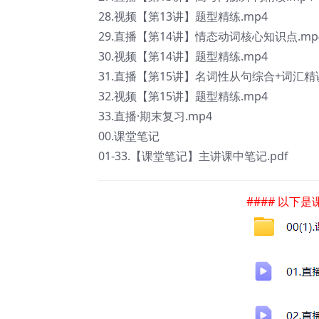
28.视频【第13讲】题型精练.mp4
29.直播【第14讲】情态动词核心知识点.mp
30.视频【第14讲】题型精练.mp4
31.直播【第15讲】名词性从句综合+词汇精讲
32.视频【第15讲】题型精练.mp4
33.直播·期末复习.mp4
00.课堂笔记
01-33.【课堂笔记】主讲课中笔记.pdf
#### 以下