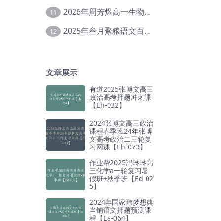
2026年周芳煜高一生物上学期网课教程【Ee-056】
11
2025年叁月聚粮语文百日冲刺｜荡平玄学诅咒【Ea-001】
12
文章展示
有道2025张博文高三
政治高考押题冲刺课
【Eh-032】
2024张博文高三政治
课程春季班24年张博
文高考政治二三轮复
习网课【Eh-073】
作业帮2025冯琳琳高
三化学a一轮复习暑
假班+秋季班【Ed-02
5】
2024年国家玮梦想典
当铺语文押题预测课
程【Ea-064】