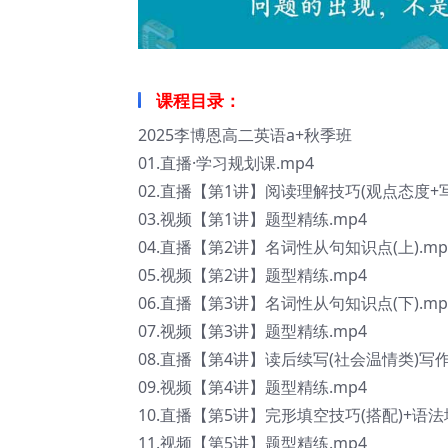
❅
❅
课程目录：
2025李博恩高二英语a+秋季班
01.直播·学习规划课.mp4
02.直播【第1讲】阅读理解技巧(观点态度+写
03.视频【第1讲】题型精练.mp4
04.直播【第2讲】名词性从句知识点(上).mp
05.视频【第2讲】题型精练.mp4
06.直播【第3讲】名词性从句知识点(下).mp
07.视频【第3讲】题型精练.mp4
08.直播【第4讲】读后续写(社会温情类)写
09.视频【第4讲】题型精练.mp4
10.直播【第5讲】完形填空技巧(搭配)+语法
11.视频【第5讲】题型精练.mp4