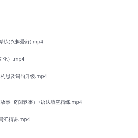
练(兴趣爱好).mp4
化）.mp4
构思及词句升级.mp4
故事+奇闻轶事）+语法填空精练.mp4
词汇精讲.mp4