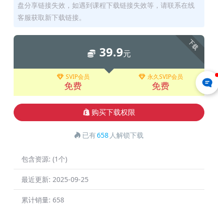
盘分享链接失效，如遇到课程下载链接失效等，请联系在线
客服获取新下载链接。
下载
39.9
元
SVIP会员
永久SVIP会员
免费
免费
购买下载权限
已有
658
人解锁下载
包含资源:
(1个)
最近更新:
2025-09-25
累计销量:
658