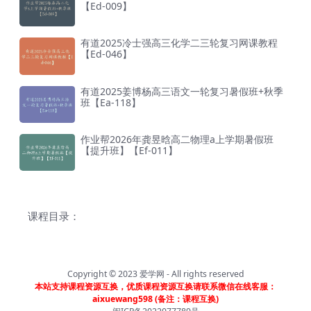
【Ed-009】
有道2025冷士强高三化学二三轮复习网课教程
【Ed-046】
有道2025姜博杨高三语文一轮复习暑假班+秋季
班【Ea-118】
作业帮2026年龚昱晗高二物理a上学期暑假班
【提升班】【Ef-011】
课程目录：
Copyright © 2023
爱学网
- All rights reserved
本站支持课程资源互换，优质课程资源互换请联系微信在线客服：
aixuewang598 (备注：课程互换)