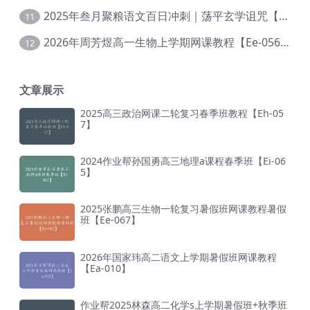
2025年叁月聚粮语文百日冲刺｜荡平玄学诅咒【Ea-001】
11
2026年周芳煜高一生物上学期网课教程【Ee-056】
12
文章展示
2025高三政治网课二轮复习春季班教程【Eh-05
7】
2024作业帮孙国勇高三地理a课程春季班【Ei-06
5】
2025张鹏高三生物一轮复习暑假班网课教程暑假
班【Ee-067】
2026年国家玮高二语文上学期暑假班网课教程
【Ea-010】
作业帮2025林森高二化学s上学期暑假班+秋季班