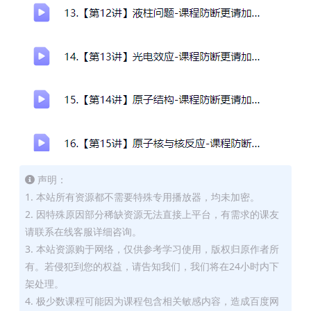
声明：
1. 本站所有资源都不需要特殊专用播放器，均未加密。
2. 因特殊原因部分稀缺资源无法直接上平台，有需求的课友
请联系在线客服详细咨询。
3. 本站资源购于网络，仅供参考学习使用，版权归原作者所
有。若侵犯到您的权益，请告知我们，我们将在24小时内下
架处理。
4. 极少数课程可能因为课程包含相关敏感内容，造成百度网