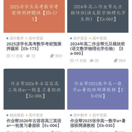
高中数学
高中资源
高中语文
高中资源
2025凉学长高考数学考前预测
2024年高二作业帮元旦模块班
押题班【Eb-173】
(语文数学物理化学生物）【E
a-060】
11 月前
13
39.9
11 月前
25
39.9
精品课源
高中英语
高中数学
高中资源
作业帮2026年古容容高三英语
作业帮2025张华高一数学a+暑
a+一轮复习暑假班【Ec-006】
假班网课教程【Eb-030】