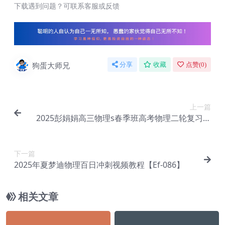
下载遇到问题？可联系客服或反馈
狗蛋大师兄
分享
收藏
点赞(
0
)
上一篇
2025彭娟娟高三物理s春季班高考物理二轮复习网
课教程【作业帮】【Ef-084】
下一篇
2025年夏梦迪物理百日冲刺视频教程【Ef-086】
相关文章