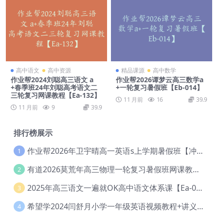
高中语文
高中资源
精品课源
高中数学
作业帮2024刘聪高三语文 a
作业帮2026谭梦云高三数学a
+春季班24年刘聪高考语文二
+一轮复习暑假班【Eb-014】
三轮复习网课教程【Ea-132】
11 月前
16
39.9
11 月前
9
39.9
排行榜展示
作业帮2026年卫宇晴高一英语s上学期暑假班【冲顶班】【Ec-003】
1
有道2026莫荒年高三物理一轮复习暑假班网课教程【Ef-044】
2
2025年高三语文一遍就OK高中语文体系课【Ea-028】
3
希望学2024闫舒月小学一年级英语视频教程+讲义【Cc-004】
4