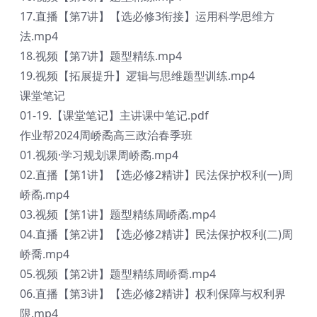
17.直播【第7讲】【选必修3衔接】运用科学思维方
法.mp4
18.视频【第7讲】题型精练.mp4
19.视频【拓展提升】逻辑与思维题型训练.mp4
课堂笔记
01-19.【课堂笔记】主讲课中笔记.pdf
作业帮2024周峤矞高三政治春季班
01.视频·学习规划课周峤矞.mp4
02.直播【第1讲】【选必修2精讲】民法保护权利(一)周
峤矞.mp4
03.视频【第1讲】题型精练周峤矞.mp4
04.直播【第2讲】【选必修2精讲】民法保护权利(二)周
峤喬.mp4
05.视频【第2讲】题型精练周峤喬.mp4
06.直播【第3讲】【选必修2精讲】权利保障与权利界
限.mp4