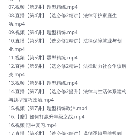
07.视频【第3讲】题型精练.mp4
08.直播【第4讲】【选必修2精讲】法律守护家庭生
活.mp4
09.视频【第4讲】题型精练.mp4
10.直播【第5讲】【选必修2精讲】法律保障就业与创
业.mp4
11.视频【第5讲】题型精练.mp4
12.直播【第6讲】【选必修2精讲】法律助力社会争议解
决.mp4
13.视频【第6讲】题型精练.mp4
14.直播【第7讲】【选必修2提升】法律与生活体系建构
与题型技巧政治.mp4
15.视频【第7讲】题型精练政治.mp4
16.【赠】如何打赢升年级之战.mp4
16.视频·期中复习.mp4
17.直播【第8讲】【选必修3精讲】遵循逻辑思维规则