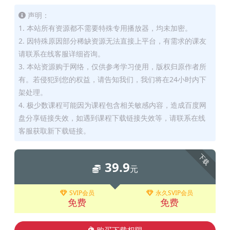
声明：
1. 本站所有资源都不需要特殊专用播放器，均未加密。
2. 因特殊原因部分稀缺资源无法直接上平台，有需求的课友
请联系在线客服详细咨询。
3. 本站资源购于网络，仅供参考学习使用，版权归原作者所
有。若侵犯到您的权益，请告知我们，我们将在24小时内下
架处理。
4. 极少数课程可能因为课程包含相关敏感内容，造成百度网
盘分享链接失效，如遇到课程下载链接失效等，请联系在线
客服获取新下载链接。
下载
39.9
元
SVIP会员
永久SVIP会员
免费
免费