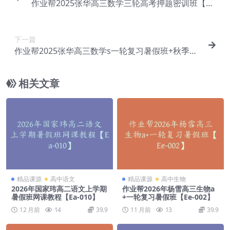
作业帮2025张华高三数学三轮高考押题密训班【Eb
-033】
下一篇
作业帮2025张华高三数学s一轮复习暑假班+秋季班
【Eb-034】
相关文章
精品课源
高中语文
精品课源
高中生物
2026年国家玮高二语文上学期
作业帮2026年杨雪高三生物a
暑假班网课教程【Ea-010】
+一轮复习暑假班【Ee-002】
12 月前
14
39.9
11 月前
13
39.9