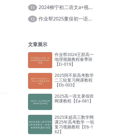
2024柳宁初二语文a+视频教程+课堂笔记+讲义（暑假班+秋季班）【Da-003】
11
作业帮2025董俣初一语文培训班秋上A+班【Da-038】
12
文章展示
作业帮2024王群高一
地理视频教程春季班
【Ei-019】
2025阿不新高考数学
二三轮复习网课教程
【Eb-003】
2025高一语文暑假班
网课教程【Ea-081】
2025宋超高三数学网
课25年高考数学 一轮
复习视频教程【Eb-1
62】