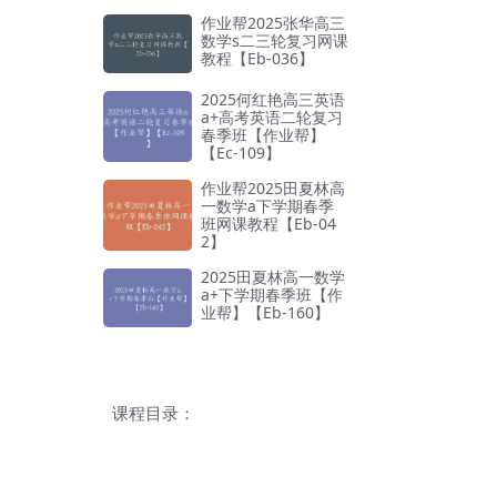
作业帮2025张华高三
数学s二三轮复习网课
教程【Eb-036】
2025何红艳高三英语
a+高考英语二轮复习
春季班【作业帮】
【Ec-109】
作业帮2025田夏林高
一数学a下学期春季
班网课教程【Eb-04
2】
2025田夏林高一数学
a+下学期春季班【作
业帮】【Eb-160】
课程目录：