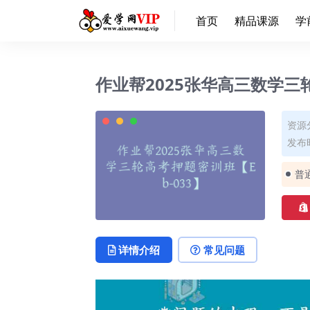
首页
精品课源
学
作业帮2025张华高三数学三轮
资源
发布时
普
详情介绍
常见问题