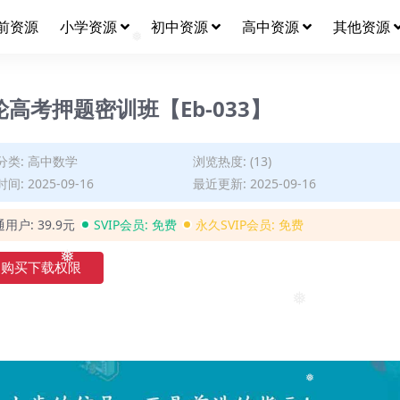
前资源
小学资源
初中资源
高中资源
其他资源
❅
高考押题密训班【Eb-033】
分类:
高中数学
浏览热度: (13)
间: 2025-09-16
最近更新: 2025-09-16
通用户:
39.9元
SVIP会员:
免费
永久SVIP会员:
免费
购买下载权限
❅
❅