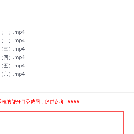
一）.mp4
二）.mp4
三）.mp4
四）.mp4
五）.mp4
六）.mp4
是课程的部分目录截图，仅供参考 ####