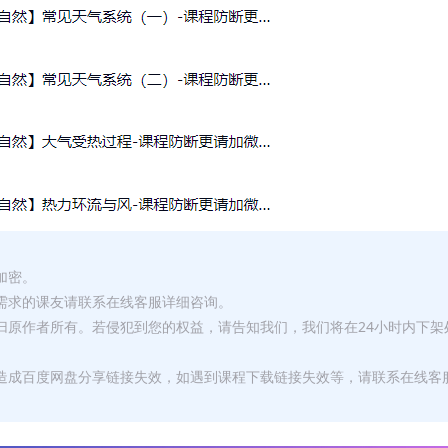
加密。
有需求的课友请联系在线客服详细咨询。
权归原作者所有。若侵犯到您的权益，请告知我们，我们将在24小时内下架
，造成百度网盘分享链接失效，如遇到课程下载链接失效等，请联系在线客