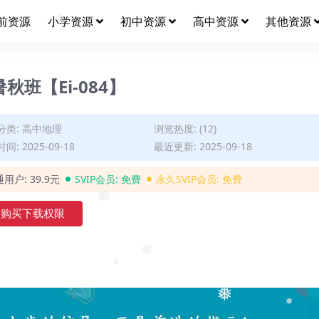
前资源
小学资源
初中资源
高中资源
其他资源
❅
秋班【Ei-084】
分类:
高中地理
浏览热度: (12)
间: 2025-09-18
最近更新: 2025-09-18
通用户:
39.9元
SVIP会员:
免费
永久SVIP会员:
免费
❅
购买下载权限
❅
❅