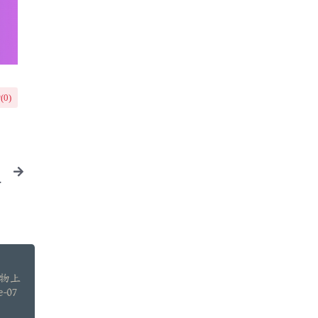
(
0
)