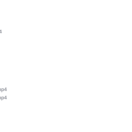
4
p4
p4