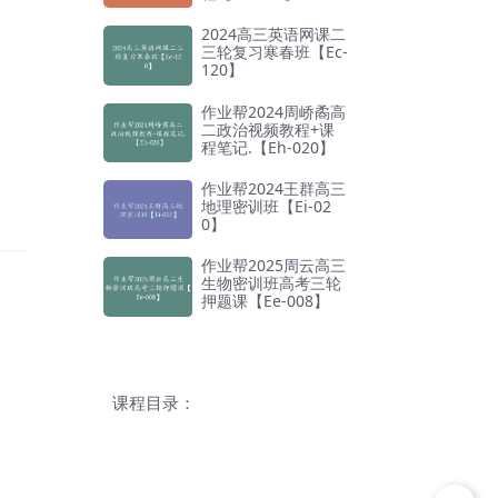
2024高三英语网课二
三轮复习寒春班【Ec-
120】
作业帮2024周峤矞高
二政治视频教程+课
程笔记.【Eh-020】
作业帮2024王群高三
地理密训班【Ei-02
0】
作业帮2025周云高三
生物密训班高考三轮
押题课【Ee-008】
课程目录：