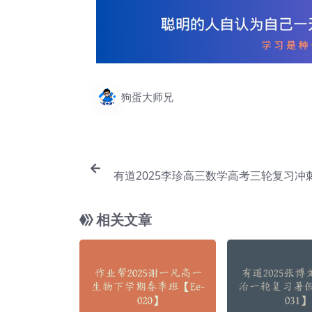
狗蛋大师兄
有道2025李珍高三数学高考三轮复习冲
相关文章