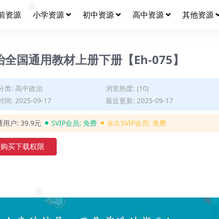
❅
前资源
小学资源
初中资源
高中资源
其他资源
治全国通用教材上册下册【Eh-075】
分类:
高中政治
浏览热度: (10)
间: 2025-09-17
最近更新: 2025-09-17
通用户:
39.9元
SVIP会员:
免费
永久SVIP会员:
免费
购买下载权限
❅