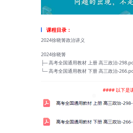
课程目录：
2024徐晓箐政治讲义
2024徐晓箐
├─ 高考全国通用教材 上册 高三政治-298.pd
└─ 高考全国通用教材 下册 高三政治-266.pd
#### 以下
❅