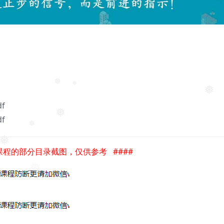
❅
❅
❅
f
f
❅
❅
❅
是课程的部分目录截图，仅供参考 ####
❅