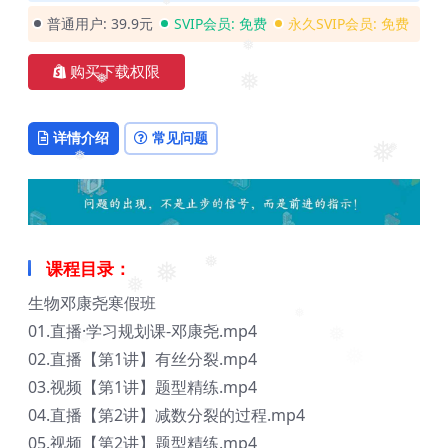
❅
❅
❅
❅
普通用户:
39.9元
SVIP会员:
免费
永久SVIP会员:
免费
❅
购买下载权限
❅
❅
详情介绍
常见问题
❅
❅
❅
课程目录：
❅
❅
生物邓康尧寒假班
❅
01.直播·学习规划课-邓康尧.mp4
❅
❅
❅
02.直播【第1讲】有丝分裂.mp4
03.视频【第1讲】题型精练.mp4
04.直播【第2讲】减数分裂的过程.mp4
05.视频【第2讲】题型精练.mp4