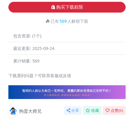
购买下载权限
已有
569
人解锁下载
包含资源:
(1个)
最近更新:
2025-09-24
累计销量:
569
下载遇到问题？可联系客服或反馈
狗蛋大师兄
分享
收藏
点赞(
0
)