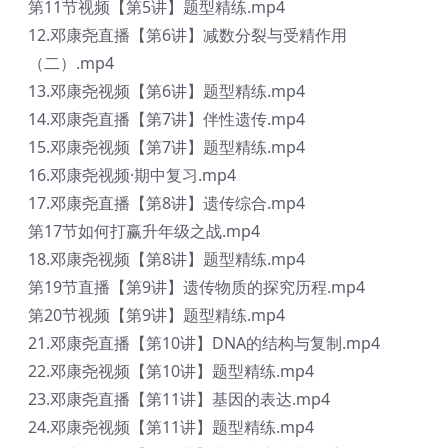
第11节视频【第5讲】题型精练.mp4
12.邓康尧直播【第6讲】减数分裂与受精作用
（二）.mp4
13.邓康尧视频【第6讲】题型精练.mp4
14.邓康尧直播【第7讲】伴性遗传.mp4
15.邓康尧视频【第7讲】题型精练.mp4
16.邓康尧视频·期中复习.mp4
17.邓康尧直播【第8讲】遗传综合.mp4
第17节如何打赢升年级之战.mp4
18.邓康尧视频【第8讲】题型精练.mp4
第19节直播【第9讲】遗传物质的探究历程.mp4
第20节视频【第9讲】题型精练.mp4
21.邓康尧直播【第10讲】DNA的结构与复制.mp4
22.邓康尧视频【第10讲】题型精练.mp4
23.邓康尧直播【第11讲】基因的表达.mp4
24.邓康尧视频【第11讲】题型精练.mp4