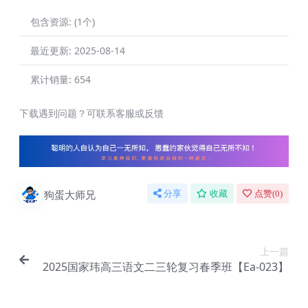
包含资源:
(1个)
最近更新:
2025-08-14
累计销量:
654
下载遇到问题？可联系客服或反馈
狗蛋大师兄
分享
收藏
点赞(
0
)
上一篇
2025国家玮高三语文二三轮复习春季班【Ea-023】