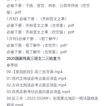
必修下册：子路、曾皙、冉有、公西华侍坐（挖空
版）.pdf
1月8日 必修下册：《齐桓晋文之事》
必修下册：齐桓晋文之事（含答案）.pdf
必修下册：齐桓晋文之事（挖空版）.pdf
1月9日必修下册：《庖丁解牛》
必修下册：庖丁解牛（含挖空）.pdf
必修下册：庖丁解牛（含答案）.pdf
2025国家玮高三语文二三轮复习
春季班
00.【第四阶段】高三先导课.mp4
01.现代文阅读必考点最后清盘.mp4
02.古诗文阅读必考点最后清盘.mp4
03.语用及教考结合题目最后清盘.mp4
04.近三年（2022-2024年）全国重点地区一模试题精选
精讲.mp4