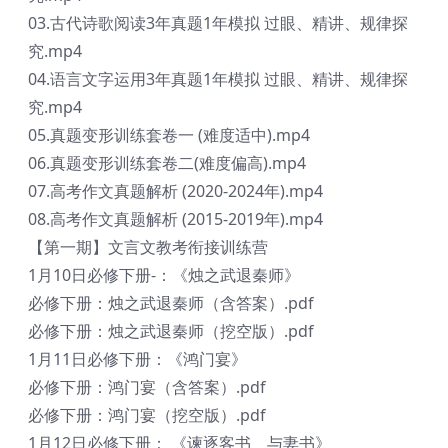
03.古代诗歌阅读3年真题1年模拟 过眼、精讲、规律探
究.mp4
04.语言文字运用3年真题1年模拟 过眼、精讲、规律探
究.mp4
05.真题变形训练套卷一 (难度适中).mp4
06.真题变形训练套卷二(难度偏高).mp4
07.高考作文真题解析 (2020-2024年).mp4
08.高考作文真题解析 (2015-2019年).mp4
【第一期】文言文教考衔接训练营
1月10日必修下册-：《烛之武退秦师》
必修下册：烛之武退秦师（含答案）.pdf
必修下册：烛之武退秦师（挖空版）.pdf
1月11日必修下册：《鸿门宴》
必修下册：鸿门宴（含答案）.pdf
必修下册：鸿门宴（挖空版）.pdf
1月12日必修下册： 《谏逐客书 与妻书》