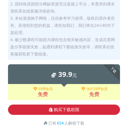
2. 因特殊原因部分稀缺资源无法直接上平台，有需求的课友
请联系在线客服详细咨询。
3. 本站资源购于网络，仅供参考学习使用，版权归原作者所
有。若侵犯到您的权益，请告知我们，我们将在24小时内下
架处理。
4. 极少数课程可能因为课程包含相关敏感内容，造成百度网
盘分享链接失效，如遇到课程下载链接失效等，请联系在线
客服获取新下载链接。
下载
39.9
元
SVIP会员
永久SVIP会员
免费
免费
购买下载权限
已有
654
人解锁下载