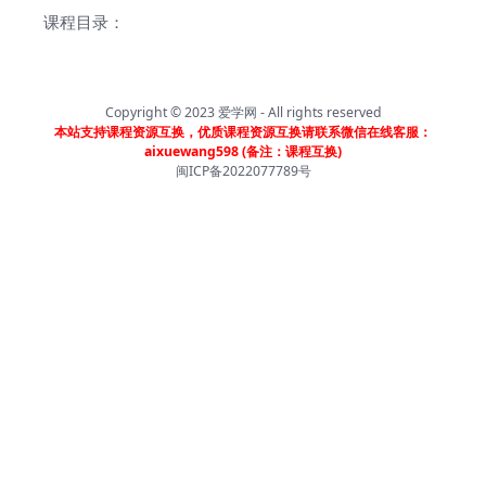
课程目录：
Copyright © 2023
爱学网
- All rights reserved
本站支持课程资源互换，优质课程资源互换请联系微信在线客服：
aixuewang598 (备注：课程互换)
闽ICP备2022077789号