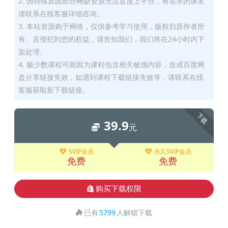
2. 因特殊原因部分稀缺资源无法直接上平台，有需求的课友
请联系在线客服详细咨询。
3. 本站资源购于网络，仅供参考学习使用，版权归原作者所
有。若侵犯到您的权益，请告知我们，我们将在24小时内下
架处理。
4. 极少数课程可能因为课程包含相关敏感内容，造成百度网
盘分享链接失效，如遇到课程下载链接失效等，请联系在线
客服获取新下载链接。
下载
39.9
元
SVIP会员
永久SVIP会员
免费
免费
购买下载权限
已有
5799
人解锁下载