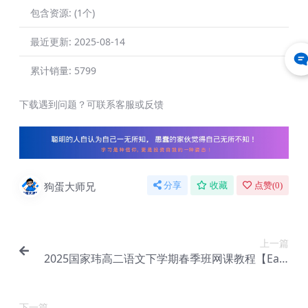
包含资源:
(1个)
最近更新:
2025-08-14
累计销量:
5799
下载遇到问题？可联系客服或反馈
狗蛋大师兄
分享
收藏
点赞(
0
)
上一篇
2025国家玮高二语文下学期春季班网课教程【Ea-0
22】
下一篇