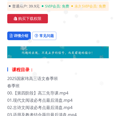
❅
❅
普通用户:
39.9元
SVIP会员:
免费
永久SVIP会员:
免费
❅
❅
❅
❅
购买下载权限
❅
❅
详情介绍
常见问题
❅
❅
❅
❅
课程目录：
❅
2025国家玮高三语文春季班
❅
❅
春季班
00.【第四阶段】高三先导课.mp4
01.现代文阅读必考点最后清盘.mp4
02.古诗文阅读必考点最后清盘.mp4
03.语用及教考结合题目最后清盘.mp4