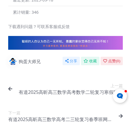
累计销量:
346
下载遇到问题？可联系客服或反馈
狗蛋大师兄
分享
收藏
点赞(
0
)
上一篇
有道2025高昕高三数学高考数学二轮复习寒假班网
课教程【Eb-123】
下一篇
有道2025高昕高三数学高考二三轮复习春季班网课
教程【Eb-125】