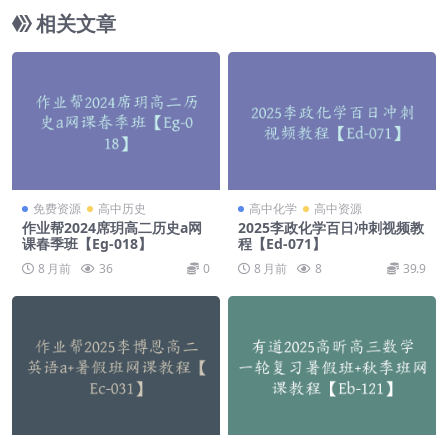
相关文章
免费资源
高中历史
高中化学
高中资源
作业帮2024席玥高二历史a网
2025李政化学百日冲刺视频教
课春季班【Eg-018】
程【Ed-071】
8 月前
36
0
8 月前
8
39.9