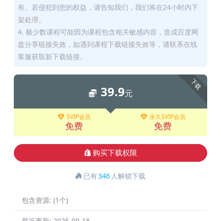
有。若侵犯到您的权益，请告知我们，我们将在24小时内下
架处理。
4. 极少数课程可能因为课程包含相关敏感内容，造成百度网
盘分享链接失效，如遇到课程下载链接失效等，请联系在线
客服获取新下载链接。
下载
39.9
元
SVIP会员
永久SVIP会员
免费
免费
购买下载权限
已有
346
人解锁下载
包含资源:
(1个)
最近更新:
2025-09-18