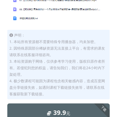
声明：
1. 本站所有资源都不需要特殊专用播放器，均未加密。
2. 因特殊原因部分稀缺资源无法直接上平台，有需求的课友
请联系在线客服详细咨询。
3. 本站资源购于网络，仅供参考学习使用，版权归原作者所
有。若侵犯到您的权益，请告知我们，我们将在24小时内下
架处理。
4. 极少数课程可能因为课程包含相关敏感内容，造成百度网
盘分享链接失效，如遇到课程下载链接失效等，请联系在线
客服获取新下载链接。
下载
39.9
元