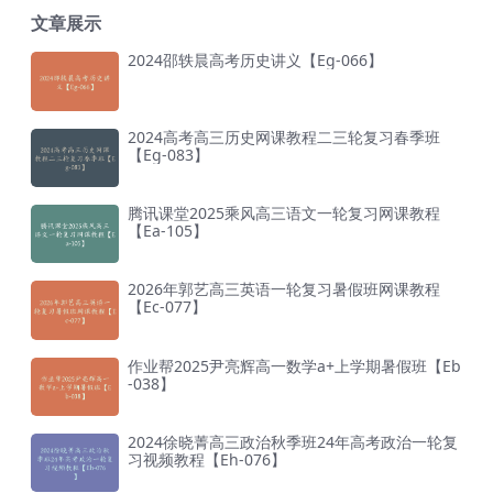
文章展示
2024邵轶晨高考历史讲义【Eg-066】
2024高考高三历史网课教程二三轮复习春季班
【Eg-083】
腾讯课堂2025乘风高三语文一轮复习网课教程
【Ea-105】
2026年郭艺高三英语一轮复习暑假班网课教程
【Ec-077】
作业帮2025尹亮辉高一数学a+上学期暑假班【Eb
-038】
2024徐晓菁高三政治秋季班24年高考政治一轮复
习视频教程【Eh-076】