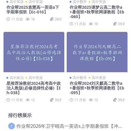
高中英语
高中资源
高中数学
高中资源
作业帮2025袁慧高一英语a下
作业帮2025谭梦云高二数学a
学期寒假班【Ec-016】
+暑假班+秋季班网课教程【Eb
-060】
11 月前
10
39.9
11 月前
10
39.9
高中政治
高中资源
高中数学
高中资源
星推荐涂教材2024高考高中政
作业帮2024刘天麒高二数学a
治人教版(必修选择性必修)【E
+暑假班+秋季班网课教程【Eb
h-038】
-095】
11 月前
12
39.9
11 月前
12
39.9
排行榜展示
作业帮2026年卫宇晴高一英语s上学期暑假班【冲顶班】【Ec-003】
1