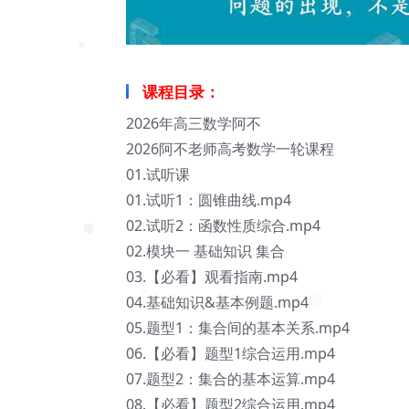
❅
课程目录：
2026年高三数学阿不
2026阿不老师高考数学一轮课程
01.试听课
01.试听1：圆锥曲线.mp4
02.试听2：函数性质综合.mp4
02.模块一 基础知识 集合
❅
03.【必看】观看指南.mp4
04.基础知识&基本例题.mp4
05.题型1：集合间的基本关系.mp4
06.【必看】题型1综合运用.mp4
07.题型2：集合的基本运算.mp4
08.【必看】题型2综合运用.mp4