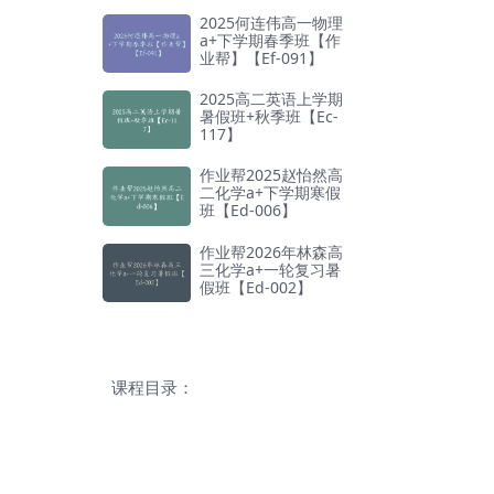
2025何连伟高一物理
a+下学期春季班【作
业帮】【Ef-091】
2025高二英语上学期
暑假班+秋季班【Ec-
117】
作业帮2025赵怡然高
二化学a+下学期寒假
班【Ed-006】
作业帮2026年林森高
三化学a+一轮复习暑
假班【Ed-002】
课程目录：