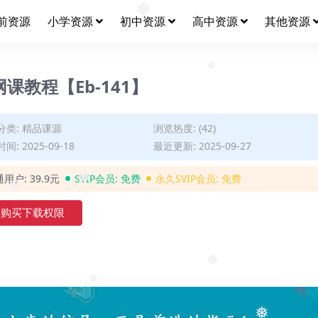
前资源
小学资源
初中资源
高中资源
其他资源
❅
课教程【Eb-141】
❅
分类:
精品课源
浏览热度: (42)
间: 2025-09-18
最近更新: 2025-09-27
通用户:
39.9元
SVIP会员:
免费
永久SVIP会员:
免费
❅
❅
购买下载权限
❅
❅