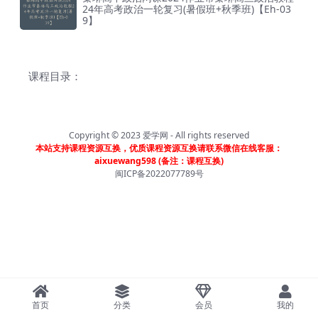
24年高考政治一轮复习(暑假班+秋季班)【Eh-03
9】
课程目录：
Copyright © 2023
爱学网
- All rights reserved
本站支持课程资源互换，优质课程资源互换请联系微信在线客服：
aixuewang598 (备注：课程互换)
闽ICP备2022077789号
首页
分类
会员
我的