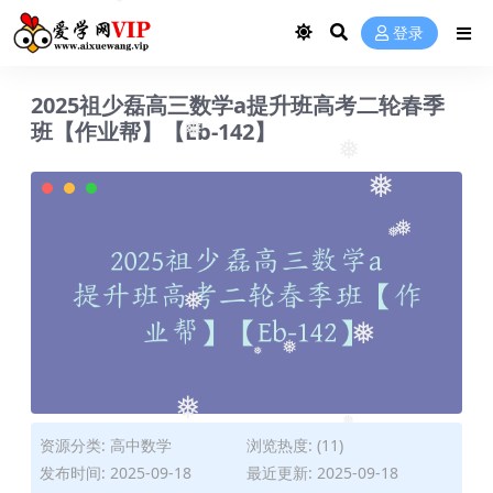
❅
登录
2025祖少磊高三数学a提升班高考二轮春季
班【作业帮】【Eb-142】
❅
❅
❅
❅
❅
❅
❅
❅
❅
❅
❅
资源分类:
高中数学
浏览热度: (11)
❅
发布时间: 2025-09-18
最近更新: 2025-09-18