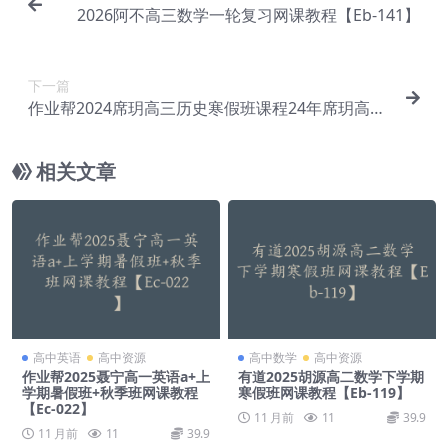
2026阿不高三数学一轮复习网课教程【Eb-141】
下一篇
作业帮2024席玥高三历史寒假班课程24年席玥高考
历史二轮复习视频教程+课堂笔记【Eg-016】
相关文章
高中英语
高中资源
高中数学
高中资源
作业帮2025聂宁高一英语a+上
有道2025胡源高二数学下学期
学期暑假班+秋季班网课教程
寒假班网课教程【Eb-119】
【Ec-022】
11 月前
11
39.9
11 月前
11
39.9