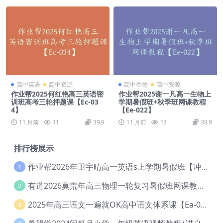
高中英语
高中资源
高中生物
高中资源
作业帮2025何红艳高三英语密
作业帮2025谢一凡高一生物上
训班高考三轮押题课【Ec-03
学期暑假班+秋季班网课教程
4】
【Ee-022】
11 月前
11
39.9
11 月前
13
39.9
排行榜展示
作业帮2026年卫宇晴高一英语s上学期暑假班【冲顶班】【Ec-003】
1
有道2026莫荒年高三物理一轮复习暑假班网课教程【Ef-044】
2
2025年高三语文一遍就OK高中语文体系课【Ea-028】
3