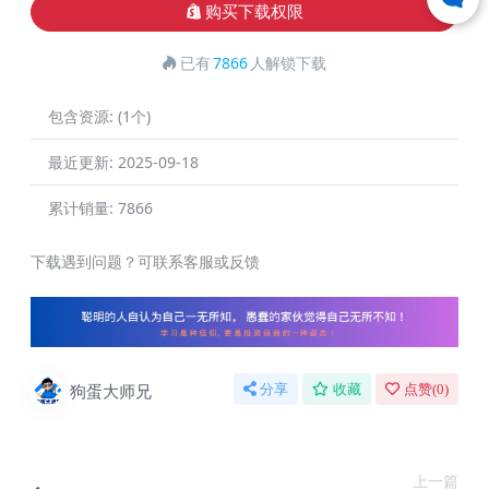
购买下载权限
已有
7866
人解锁下载
包含资源:
(1个)
最近更新:
2025-09-18
累计销量:
7866
下载遇到问题？可联系客服或反馈
狗蛋大师兄
分享
收藏
点赞(
0
)
上一篇