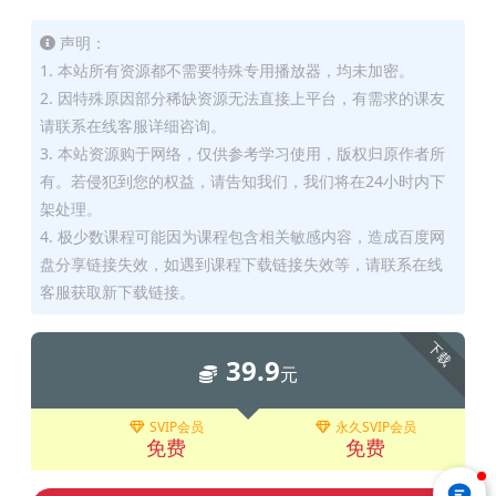
声明：
1. 本站所有资源都不需要特殊专用播放器，均未加密。
2. 因特殊原因部分稀缺资源无法直接上平台，有需求的课友
请联系在线客服详细咨询。
3. 本站资源购于网络，仅供参考学习使用，版权归原作者所
有。若侵犯到您的权益，请告知我们，我们将在24小时内下
架处理。
4. 极少数课程可能因为课程包含相关敏感内容，造成百度网
盘分享链接失效，如遇到课程下载链接失效等，请联系在线
客服获取新下载链接。
下载
39.9
元
SVIP会员
永久SVIP会员
免费
免费