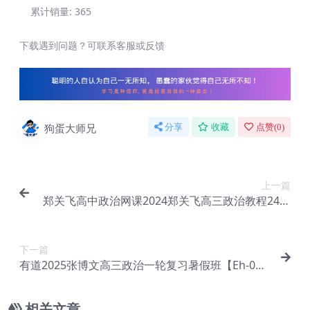
累计销量:
365
下载遇到问题？可联系客服或反馈
狗蛋大师兄
分享
收藏
点赞(
0
)
上一篇
郑关飞高中政治网课2024郑关飞高三政治教程24年
高考政治一轮复习(暑假班+秋季班)【Eh-029】
下一篇
有道2025张博文高三政治一轮复习暑假班【Eh-03
1】
相关文章