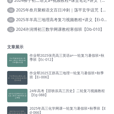
2024柳宁初二语文a+视频教程+课堂笔记+讲义（暑假班+秋季班）【Da-003】
9
2025年叁月聚粮语文百日冲刺｜荡平玄学诅咒【Ea-001】
10
2025羊羊高三地理高考复习视频教程+讲义【Ei-051】
11
2024许润博初三数学网课教程寒假班【Db-010】
12
文章展示
作业帮2025张亮高三英语a+一轮复习暑假班+秋
季班【Ec-012】
作业帮2025王群高三地理一轮复习暑假班+秋季
班【Ei-006】
24年高考【邵轶辰高三历史】二轮复习视频教程
【Eg-088】
2025年高三化学网课一轮复习暑假班+秋季班【E
d-066】