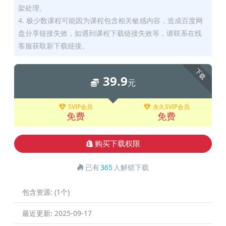
架处理。
4. 极少数课程可能因为课程包含相关敏感内容，造成百度网
盘分享链接失效，如遇到课程下载链接失效等，请联系在线
客服获取新下载链接。
下载
39.9
元
SVIP会员
永久SVIP会员
免费
免费
购买下载权限
已有
365
人解锁下载
包含资源:
(1个)
最近更新:
2025-09-17