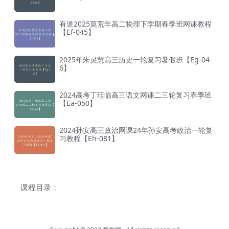
有道2025莫荒年高二物理下学期春季班网课教程
【Ef-045】
2025年朱灵慧高三历史一轮复习暑假班【Eg-04
6】
2024高考丁珏临高三语文网课二三轮复习春季班
【Ea-050】
2024孙安高三政治网课24年孙安高考政治一轮复
习教程【Eh-081】
课程目录：