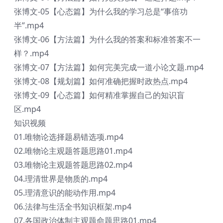
张博文-05【心态篇】为什么我的学习总是“事倍功
半”.mp4
张博文-06【方法篇】为什么我的答案和标准答案不一
样？.mp4
张博文-07【方法篇】如何完美完成一道小论文题.mp4
张博文-08【规划篇】如何准确把握时政热点.mp4
张博文-09【心态篇】如何精准掌握自己的知识盲
区.mp4
知识视频
01.唯物论选择题易错选项.mp4
02.唯物论主观题答题思路01.mp4
03.唯物论主观题答题思路02.mp4
04.理清世界是物质的.mp4
05.理清意识的能动作用.mp4
06.法律与生活全书知识框架.mp4
07.各国政治体制主观题命题思路01.mp4