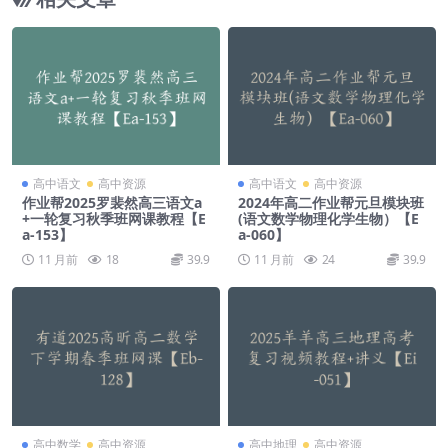
高中语文
高中资源
高中语文
高中资源
作业帮2025罗裴然高三语文a
2024年高二作业帮元旦模块班
+一轮复习秋季班网课教程【E
(语文数学物理化学生物）【E
a-153】
a-060】
11 月前
18
39.9
11 月前
24
39.9
高中数学
高中资源
高中地理
高中资源