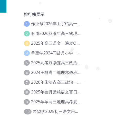
❅
❅
排行榜展示
作业帮2026年卫宇晴高一英语s上学期暑假班【冲顶班】【Ec-003】
1
❅
❅
有道2026莫荒年高三物理一轮复习暑假班网课教程【Ef-044】
2
2025年高三语文一遍就OK高中语文体系课【Ea-028】
3
希望学2024闫舒月小学一年级英语视频教程+讲义【Cc-004】
4
❅
2025高考刘勖雯高三政治三轮复习网课教程【Eh-061】
5
2024王群高二地理寒假班教程【Ei-075】
6
❅
❅
2026年朱法垚高三政治一轮复习暑假班【Eh-041】
7
❅
❅
2025年叁月聚粮语文百日冲刺｜荡平玄学诅咒【Ea-001】
8
2025羊羊高三地理高考复习视频教程+讲义【Ei-051】
9
希望学2025初三语文培训班秋上A+班（秋上·全国版·A+）【Da-031】
10