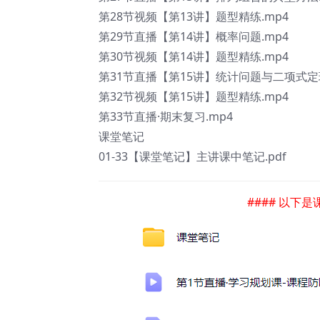
第28节视频【第13讲】题型精练.mp4
第29节直播【第14讲】概率问题.mp4
第30节视频【第14讲】题型精练.mp4
第31节直播【第15讲】统计问题与二项式定理
第32节视频【第15讲】题型精练.mp4
第33节直播·期末复习.mp4
课堂笔记
01-33【课堂笔记】主讲课中笔记.pdf
#### 以下