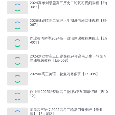
2024高考刘勖雯高三历史二轮复习视频教程【Eg
-082】
2026林婉晴高二物理上学期暑假班网课教程【Ef-
067】
作业帮周峤矞2024高一政治网课教程寒假班【Eh
-001】
2024刘勖雯高三历史课程24年高考历史一轮复习
网课视频教程【Eg-068】
2025年高三英语二轮复习寒假班【Ec-095】
作业帮2025郑梦瑶高二物理a下学期寒假班【Ef-0
12】
陈晨高三语文2025高考二轮复习春季班【作业
帮】【Ea-032】