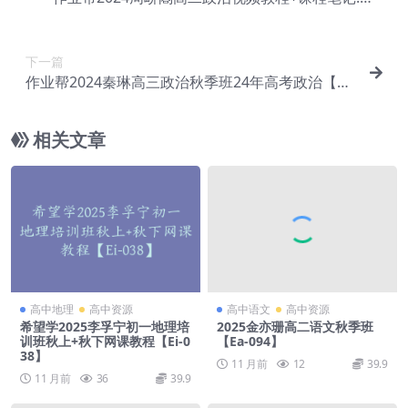
h-020】
下一篇
作业帮2024秦琳高三政治秋季班24年高考政治【Eh
-022】
相关文章
高中地理
高中资源
高中语文
高中资源
希望学2025李孚宁初一地理培
2025金亦珊高二语文秋季班
训班秋上+秋下网课教程【Ei-0
【Ea-094】
38】
11 月前
12
39.9
11 月前
36
39.9