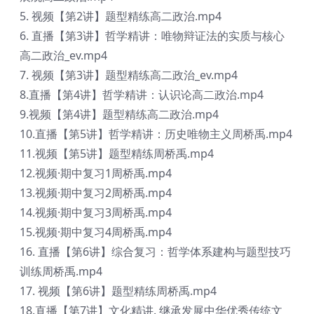
5. 视频【第2讲】题型精练高二政治.mp4
6. 直播【第3讲】哲学精讲：唯物辩证法的实质与核心
高二政治_ev.mp4
7. 视频【第3讲】题型精练高二政治_ev.mp4
8.直播【第4讲】哲学精讲：认识论高二政治.mp4
9.视频【第4讲】题型精练高二政治.mp4
10.直播【第5讲】哲学精讲：历史唯物主义周桥禹.mp4
11.视频【第5讲】题型精练周桥禹.mp4
12.视频·期中复习1周桥禹.mp4
13.视频·期中复习2周桥禹.mp4
14.视频·期中复习3周桥禹.mp4
15.视频·期中复习4周桥禹.mp4
16. 直播【第6讲】综合复习：哲学体系建构与题型技巧
训练周桥禹.mp4
17. 视频【第6讲】题型精练周桥禹.mp4
18.直播【第7讲】文化精讲. 继承发展中华优秀传统文