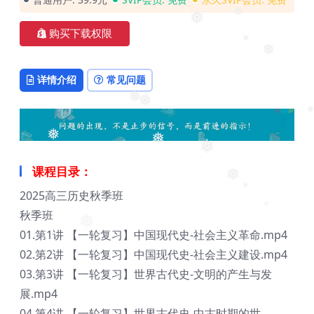
❅
❅
购买下载权限
❅
❅
详情介绍
常见问题
❅
❅
❅
❅
❅
❅
课程目录：
❅
2025高三历史秋季班
❅
秋季班
❅
❅
01.第1讲 【一轮复习】中国现代史-社会主义革命.mp4
02.第2讲 【一轮复习】中国现代史-社会主义建设.mp4
03.第3讲 【一轮复习】世界古代史-文明的产生与发
展.mp4
04.第4讲 【一轮复习】世界古代史-中古时期的世