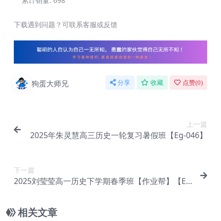
累计销量:
698
下载遇到问题？可联系客服或反馈
狗蛋大师兄
分享
收藏
点赞(
0
)
上一篇
2025年朱灵慧高三历史一轮复习暑假班【Eg-046】
下一篇
2025刘莹莹高一历史下学期春季班【作业帮】【Eg
-048】
相关文章