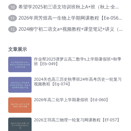
希望学2025初三语文培训班秋上A+班（秋上·全国版·A+）【Da-031】
10
2026年周芳煜高一生物上学期网课教程【Ee-056】
11
2024柳宁初二语文a+视频教程+课堂笔记+讲义（暑假班+秋季班）【Da-003】
12
文章展示
作业帮2025谭梦云高二数学s上学期暑假班+秋季
班【Eb-049】
2024关也高三历史秋季班24年高考历史一轮复习
视频教程【Eg-074】
2026年高二化学上学期暑假班【Ed-060】
2026王羽高三物理一轮复习网课教程【Ef-057】