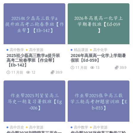
高中数学
高中资源
精品课源
高中化学
2025祖少磊高三数学a提升班
2026年高展高一化学上学期暑
高考二轮春季班【作业帮】
假班【Ed-059】
【Eb-142】
11 月前
13
39.9
11 月前
12
39.9
高中历史
高中资源
高中数学
高中资源
作业帮2025刘莹莹高三历史一
作业帮2025张华高三数学三轮