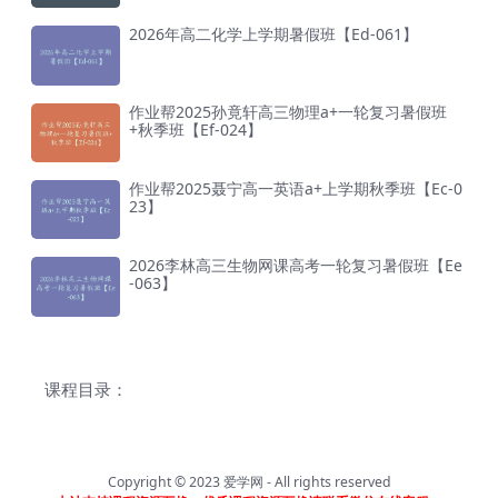
2026年高二化学上学期暑假班【Ed-061】
作业帮2025孙竟轩高三物理a+一轮复习暑假班
+秋季班【Ef-024】
作业帮2025聂宁高一英语a+上学期秋季班【Ec-0
23】
2026李林高三生物网课高考一轮复习暑假班【Ee
-063】
课程目录：
Copyright © 2023
爱学网
- All rights reserved