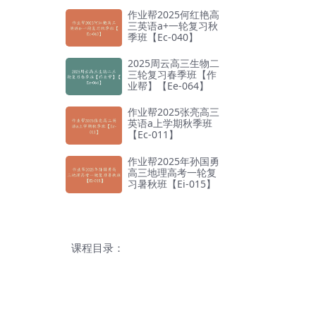
作业帮2025何红艳高
三英语a+一轮复习秋
季班【Ec-040】
2025周云高三生物二
三轮复习春季班【作
业帮】【Ee-064】
作业帮2025张亮高三
英语a上学期秋季班
【Ec-011】
作业帮2025年孙国勇
高三地理高考一轮复
习暑秋班【Ei-015】
课程目录：