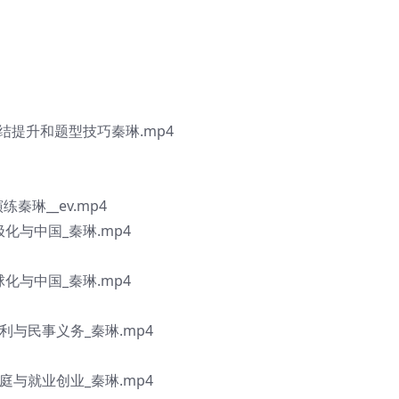
结提升和题型技巧秦琳.mp4
秦琳__ev.mp4
化与中国_秦琳.mp4
化与中国_秦琳.mp4
利与民事义务_秦琳.mp4
庭与就业创业_秦琳.mp4