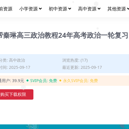
前资源
小学资源
初中资源
高中资源
其他资源
❅
❅
业帮秦琳高三政治教程24年高考政治一轮复习
❅
分类:
高中政治
浏览热度: (17)
间: 2025-09-17
最近更新: 2025-09-17
通用户:
39.9元
SVIP会员:
免费
永久SVIP会员:
免费
购买下载权限
❅