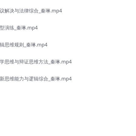
争议解决与法律综合_秦琳.mp4
型演练_秦琳.mp4
辑思维规则_秦琳.mp4
科学思维与辩证思维方法_秦琳.mp4
创新思维能力与逻辑综合_秦琳.mp4