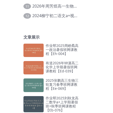
2026年周芳煜高一生物上学期网课教程【Ee-056】
11
2024柳宁初二语文a+视频教程+课堂笔记+讲义（暑假班+秋季班）【Da-003】
12
文章展示
作业帮2025周峤矞高
一政治暑假班网课教
程【Eh-004】
有道2026年钟潇高二
化学上学期暑假班网
课教程【Ed-039】
2025张鹏高三生物三
轮复习春季班网课教
程【Ee-069】
作业帮2025刘秋龙高
二数学a+上学期暑假
班+秋季班网课教程
【Eb-076】