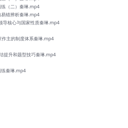
练（二）秦琳.mp4
易错辨析秦琳.mp4
的领导核心与国家性质秦琳.mp4
家作主的制度体系秦琳.mp4
结提升和题型技巧秦琳.mp4
练秦琳.mp4