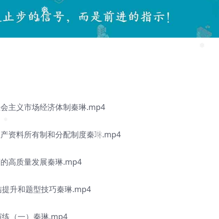
❅
❅
❅
社会主义市场经济体制秦琳.mp4
生产资料所有制和分配制度秦琳.mp4
❅
济的高质量发展秦琳.mp4
结提升和题型技巧秦琳.mp4
练（一）秦琳.mp4