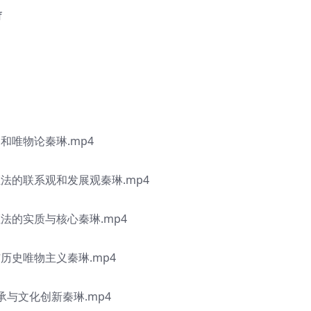
f
础和唯物论秦琳.mp4
证法的联系观和发展观秦琳.mp4
证法的实质与核心秦琳.mp4
与历史唯物主义秦琳.mp4
承与文化创新秦琳.mp4