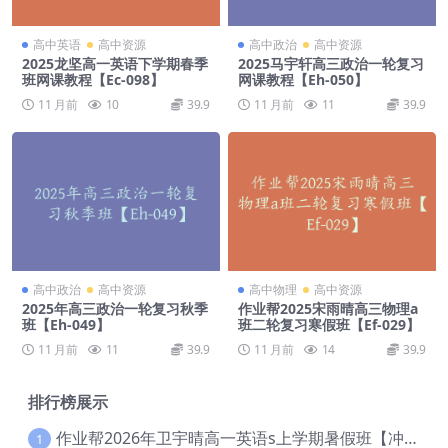
高中英语
高中资源
高中政治
高中资源
2025龙坚高一英语下学期春季
2025马宇轩高三政治一轮复习
班网课教程【Ec-098】
网课教程【Eh-050】
11 月前
10
39.9
11 月前
11
39.9
高中政治
高中资源
高中物理
高中资源
2025年高三政治一轮复习秋季
作业帮2025宋雨晴高三物理a
班【Eh-049】
班二轮复习寒假班【Ef-029】
11 月前
11
39.9
11 月前
14
39.9
排行榜展示
作业帮2026年卫宇晴高一英语s上学期暑假班【冲顶班】【Ec-003】
1