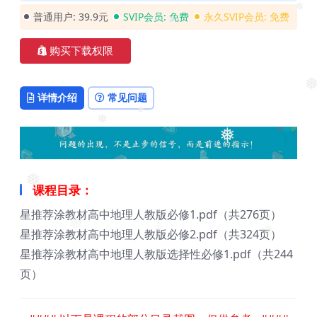
❅
普通用户:
39.9元
SVIP会员:
免费
永久SVIP会员:
免费
❅
购买下载权限
❅
详情介绍
常见问题
❅
❅
❅
❅
课程目录：
星推荐涂教材高中地理人教版必修1.pdf（共276页）
❅
星推荐涂教材高中地理人教版必修2.pdf（共324页）
❅
❅
星推荐涂教材高中地理人教版选择性必修1.pdf（共244
页）