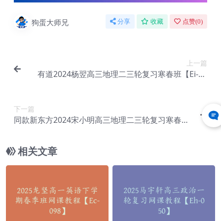
狗蛋大师兄
分享
收藏
点赞(
0
)
上一篇
有道2024杨翌高三地理二三轮复习寒春班【Ei-03
1】
下一篇
同款新东方2024宋小明高三地理二三轮复习寒春班
【Ei-036】
相关文章