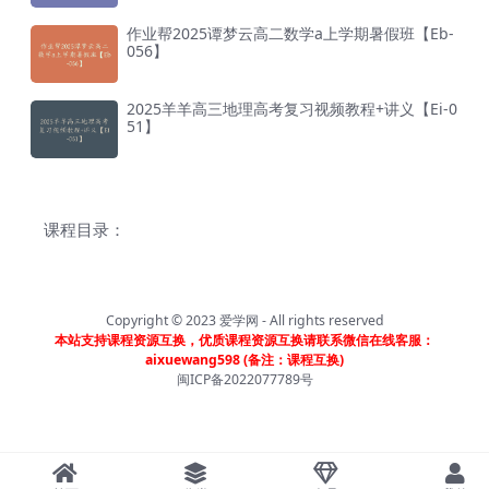
作业帮2025谭梦云高二数学a上学期暑假班【Eb-
056】
2025羊羊高三地理高考复习视频教程+讲义【Ei-0
51】
课程目录：
Copyright © 2023
爱学网
- All rights reserved
本站支持课程资源互换，优质课程资源互换请联系微信在线客服：
aixuewang598 (备注：课程互换)
闽ICP备2022077789号
首页
分类
会员
我的