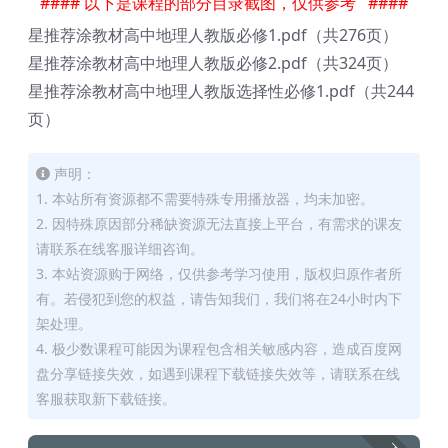
#### 以下是课程的部分目录截图，仅供参考 ####
星推荐涂教材高中地理人教版必修1.pdf（共276页）
星推荐涂教材高中地理人教版必修2.pdf（共324页）
星推荐涂教材高中地理人教版选择性必修1.pdf（共244
页）
声明：
1. 本站所有资源都不需要特殊专用播放器，均未加密。
2. 因特殊原因部分稀缺资源无法直接上平台，有需求的课友
请联系在线客服详细咨询。
3. 本站资源购于网络，仅供参考学习使用，版权归原作者所
有。若侵犯到您的权益，请告知我们，我们将在24小时内下
架处理。
4. 极少数课程可能因为课程包含相关敏感内容，造成百度网
盘分享链接失效，如遇到课程下载链接失效等，请联系在线
客服获取新下载链接。