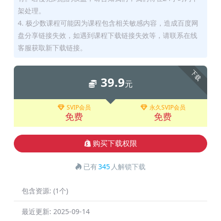
架处理。
4. 极少数课程可能因为课程包含相关敏感内容，造成百度网
盘分享链接失效，如遇到课程下载链接失效等，请联系在线
客服获取新下载链接。
下载
39.9
元
SVIP会员
永久SVIP会员
免费
免费
购买下载权限
已有
345
人解锁下载
包含资源:
(1个)
最近更新:
2025-09-14