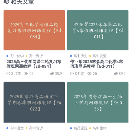
相关文章
高中化学
高中资源
高中历史
高中资源
2025高三化学网课二轮复习寒
作业帮2025林森高二化学s寒
假班网课教程【Ed-084】
假班网课教程【Ed-011】
8 月前
11
39.9
8 月前
26
39.9
高中语文
高中资源
精品课源
高中生物