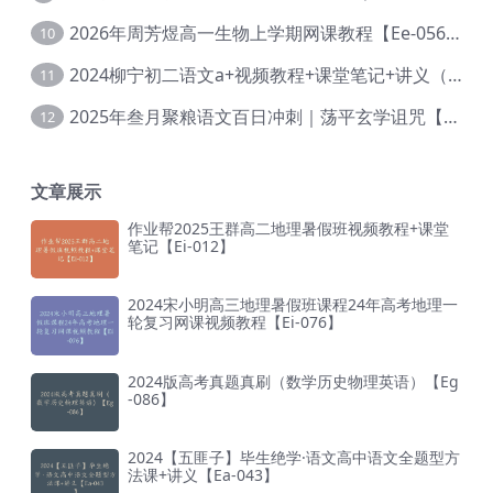
2026年周芳煜高一生物上学期网课教程【Ee-056】
10
2024柳宁初二语文a+视频教程+课堂笔记+讲义（暑假班+秋季班）【Da-003】
11
2025年叁月聚粮语文百日冲刺｜荡平玄学诅咒【Ea-001】
12
文章展示
作业帮2025王群高二地理暑假班视频教程+课堂
笔记【Ei-012】
2024宋小明高三地理暑假班课程24年高考地理一
轮复习网课视频教程【Ei-076】
2024版高考真题真刷（数学历史物理英语）【Eg
-086】
2024【五匪子】毕生绝学·语文高中语文全题型方
法课+讲义【Ea-043】