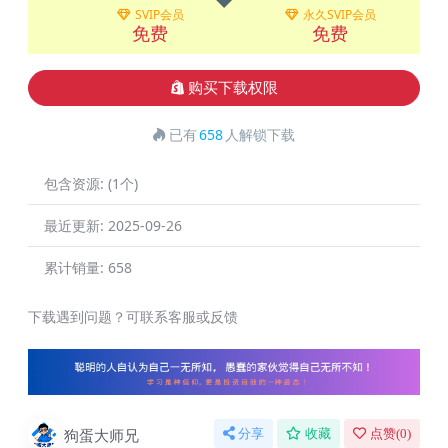
SVIP会员
永久SVIP会员
免费
免费
购买下载权限
已有
658
人解锁下载
包含资源:
(1个)
最近更新:
2025-09-26
累计销量:
658
下载遇到问题？可联系客服或反馈
狗蛋大师兄
分享
收藏
点赞(
0
)