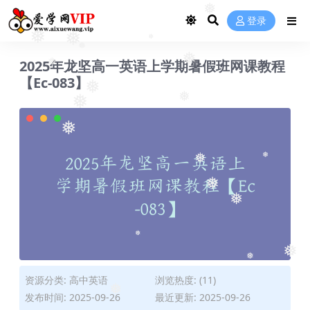
❅
❅
登录
❅
❅
❅
2025年龙坚高一英语上学期暑假班网课教程
❅
❅
【Ec-083】
❅
❅
❅
❅
❅
❅
❅
❅
❅
❅
❅
❅
资源分类:
高中英语
浏览热度: (11)
发布时间: 2025-09-26
最近更新: 2025-09-26
❅