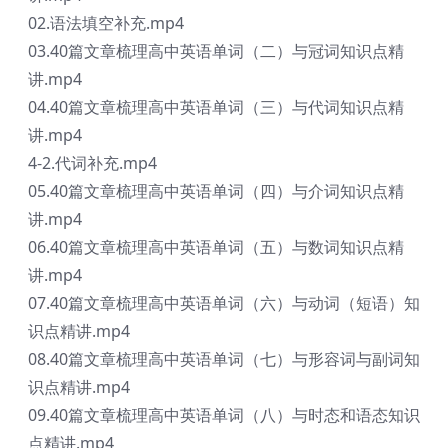
02.语法填空补充.mp4
03.40篇文章梳理高中英语单词（二）与冠词知识点精
讲.mp4
04.40篇文章梳理高中英语单词（三）与代词知识点精
讲.mp4
4-2.代词补充.mp4
05.40篇文章梳理高中英语单词（四）与介词知识点精
讲.mp4
06.40篇文章梳理高中英语单词（五）与数词知识点精
讲.mp4
07.40篇文章梳理高中英语单词（六）与动词（短语）知
识点精讲.mp4
08.40篇文章梳理高中英语单词（七）与形容词与副词知
识点精讲.mp4
09.40篇文章梳理高中英语单词（八）与时态和语态知识
点精讲.mp4