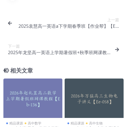
上一篇
2025袁慧高一英语a下学期春季班【作业帮】【Ec-
082】
下一篇
2025年龙坚高一英语上学期暑假班+秋季班网课教
程【Ec-084】
相关文章
精品课源
高中数学
精品课源
高中生物