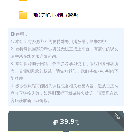
声明：
1. 本站所有资源都不需要特殊专用播放器，均未加密。
2. 因特殊原因部分稀缺资源无法直接上平台，有需求的课友
请联系在线客服详细咨询。
3. 本站资源购于网络，仅供参考学习使用，版权归原作者所
有。若侵犯到您的权益，请告知我们，我们将在24小时内下
架处理。
4. 极少数课程可能因为课程包含相关敏感内容，造成百度网
盘分享链接失效，如遇到课程下载链接失效等，请联系在线
客服获取新下载链接。
下载
39.9
元