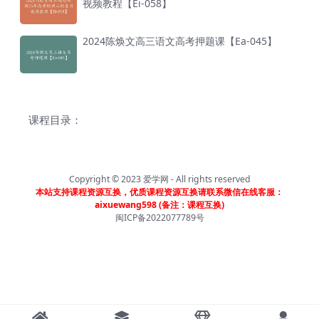
视频教程【Ei-058】
2024陈焕文高三语文高考押题课【Ea-045】
课程目录：
Copyright © 2023
爱学网
- All rights reserved
本站支持课程资源互换，优质课程资源互换请联系微信在线客服：
aixuewang598 (备注：课程互换)
闽ICP备2022077789号
首页
分类
会员
我的