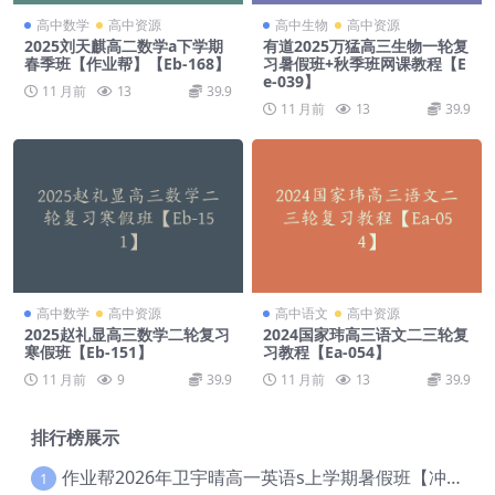
高中数学
高中资源
高中生物
高中资源
2025刘天麒高二数学a下学期
有道2025万猛高三生物一轮复
春季班【作业帮】【Eb-168】
习暑假班+秋季班网课教程【E
e-039】
11 月前
13
39.9
11 月前
13
39.9
高中数学
高中资源
高中语文
高中资源
2025赵礼显高三数学二轮复习
2024国家玮高三语文二三轮复
寒假班【Eb-151】
习教程【Ea-054】
11 月前
9
39.9
11 月前
13
39.9
排行榜展示
作业帮2026年卫宇晴高一英语s上学期暑假班【冲顶班】【Ec-003】
1