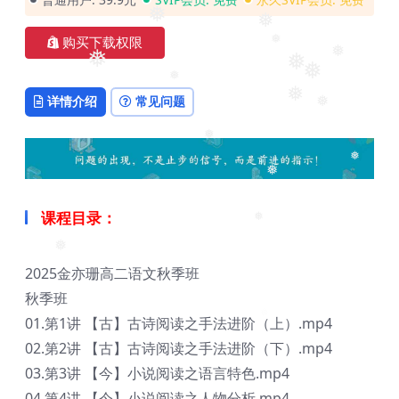
❅
❅
❅
❅
购买下载权限
❅
❅
❅
❅
❅
❅
详情介绍
常见问题
❅
❅
❅
❅
❅
课程目录：
❅
❅
2025金亦珊高二语文秋季班
秋季班
01.第1讲 【古】古诗阅读之手法进阶（上）.mp4
02.第2讲 【古】古诗阅读之手法进阶（下）.mp4
03.第3讲 【今】小说阅读之语言特色.mp4
04.第4讲 【今】小说阅读之人物分析.mp4