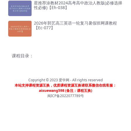
星推荐涂教材2024高考高中政治人教版(必修选择
性必修)【Eh-038】
2026年郭艺高三英语一轮复习暑假班网课教程
【Ec-077】
课程目录：
Copyright © 2023
爱学网
- All rights reserved
本站支持课程资源互换，优质课程资源互换请联系微信在线客服：
aixuewang598 (备注：课程互换)
闽ICP备2022077789号
首页
分类
会员
我的