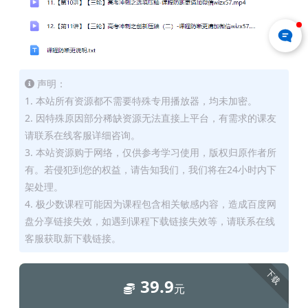
声明：
1. 本站所有资源都不需要特殊专用播放器，均未加密。
2. 因特殊原因部分稀缺资源无法直接上平台，有需求的课友
请联系在线客服详细咨询。
3. 本站资源购于网络，仅供参考学习使用，版权归原作者所
有。若侵犯到您的权益，请告知我们，我们将在24小时内下
架处理。
4. 极少数课程可能因为课程包含相关敏感内容，造成百度网
盘分享链接失效，如遇到课程下载链接失效等，请联系在线
客服获取新下载链接。
下载
39.9
元