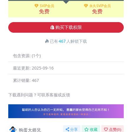
SVIP会员
永久SVIP会员
免费
免费
购买下载权限
已有
467
人解锁下载
包含资源:
(1个)
最近更新:
2025-09-16
累计销量:
467
下载遇到问题？可联系客服或反馈
狗蛋大师兄
分享
收藏
点赞(
0
)