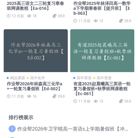
2025高三语文二三轮复习寒春
作业帮2025年林泽田高一数学
班网课教程【Ea-016】
a下学期寒春班【提升班】【E
b-063】
12 月前
18
39.9
11 月前
13
39.9
精品课源
高中化学
高中英语
高中资源
作业帮2026年林森高三化学a
有道2025赵晨曦高三英语一轮
+一轮复习暑假班【Ed-002】
复习暑假班+秋季班网课教程
【Ec-061】
11 月前
16
39.9
11 月前
13
39.9
排行榜展示
作业帮2026年卫宇晴高一英语s上学期暑假班【冲顶班】【Ec-003】
1