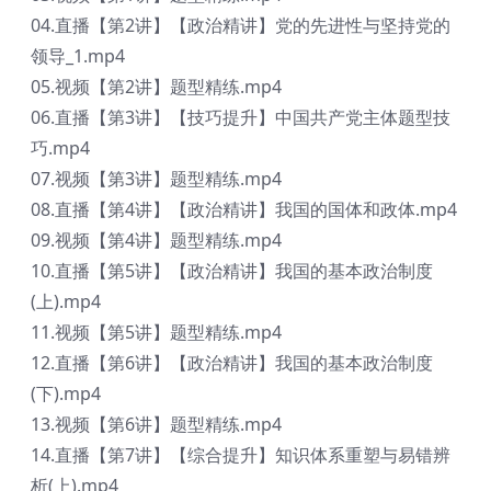
04.直播【第2讲】【政治精讲】党的先进性与坚持党的
领导_1.mp4
05.视频【第2讲】题型精练.mp4
06.直播【第3讲】【技巧提升】中国共产党主体题型技
巧.mp4
07.视频【第3讲】题型精练.mp4
08.直播【第4讲】【政治精讲】我国的国体和政体.mp4
09.视频【第4讲】题型精练.mp4
10.直播【第5讲】【政治精讲】我国的基本政治制度
(上).mp4
11.视频【第5讲】题型精练.mp4
12.直播【第6讲】【政治精讲】我国的基本政治制度
(下).mp4
13.视频【第6讲】题型精练.mp4
14.直播【第7讲】【综合提升】知识体系重塑与易错辨
析(上).mp4