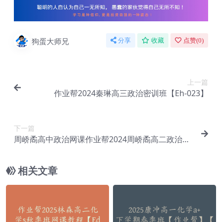
狗蛋大师兄
分享
收藏
点赞(
0
)
上一篇
作业帮2024秦琳高三政治密训班【Eh-023】
下一篇
周峤矞高中政治网课作业帮2024周峤矞高二政治视
频教程+课堂笔记寒假班【Eh-028】
相关文章