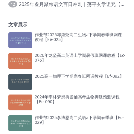
2025年叁月聚粮语文百日冲刺｜荡平玄学诅咒【Ea-001】
12
文章展示
作业帮2025邓康尧高二生物a下学期春季班网课
教程【Ee-025】
2026年龙坚高二英语上学期暑假班网课教程【Ec-
076】
2025高一物理下学期寒春班网课教程【Ef-092】
2024年李林梦想典当铺高考生物押题预测课程
【Ee-090】
作业帮2025李博恩高二英语a下学期春季班【Ec-
029】