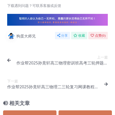
下载遇到问题？可联系客服或反馈
狗蛋大师兄
分享
收藏
点赞(
0
)
上一篇
作业帮2025孙竟轩高三物理密训班高考三轮押题课
【Ef-021】
下一篇
作业帮2025孙竟轩高三物理二三轮复习网课教程
【Ef-022】
相关文章