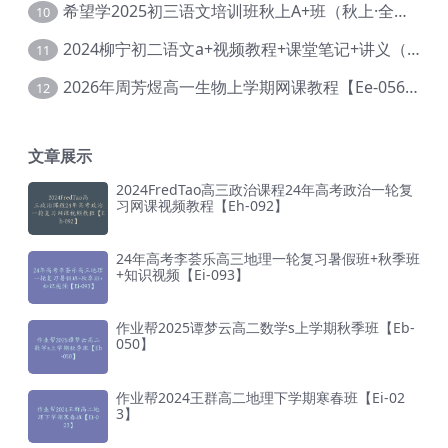
希望学2025初三语文培训班秋上A+班（秋上·全国版·A+）【Da-031】
10
2024柳宁初二语文a+视频教程+课堂笔记+讲义（暑假班+秋季班）【Da-003】
11
2026年周芳煜高一生物上学期网课教程【Ee-056】
12
文章展示
2024FredTao高三政治课程24年高考政治一轮复
习网课视频教程【Eh-092】
24年高考李荟乐高三地理一轮复习暑假班+秋季班
+知识视频【Ei-093】
作业帮2025谭梦云高二数学s上学期秋季班【Eb-
050】
作业帮2024王群高二地理下学期寒春班【Ei-02
3】