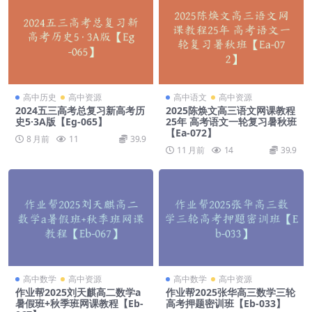
高中历史
高中资源
高中语文
高中资源
2024五三高考总复习新高考历
2025陈焕文高三语文网课教程
史5·3A版【Eg-065】
25年 高考语文一轮复习暑秋班
【Ea-072】
8 月前
11
39.9
11 月前
14
39.9
高中数学
高中资源
高中数学
高中资源
作业帮2025刘天麒高二数学a
作业帮2025张华高三数学三轮
暑假班+秋季班网课教程【Eb-
高考押题密训班【Eb-033】