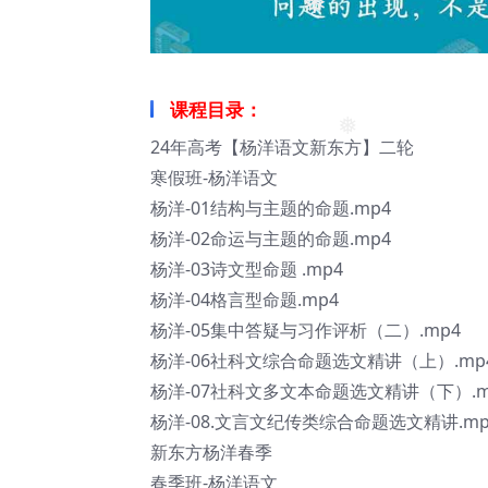
❅
课程目录：
24年高考【杨洋语文新东方】二轮
❅
寒假班-杨洋语文
杨洋-01结构与主题的命题.mp4
杨洋-02命运与主题的命题.mp4
杨洋-03诗文型命题 .mp4
杨洋-04格言型命题.mp4
杨洋-05集中答疑与习作评析（二）.mp4
杨洋-06社科文综合命题选文精讲（上）.mp
❅
杨洋-07社科文多文本命题选文精讲（下）.m
杨洋-08.文言文纪传类综合命题选文精讲.mp
新东方杨洋春季
春季班-杨洋语文