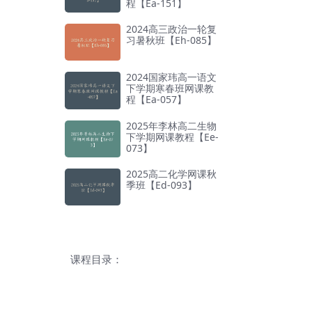
程【Ea-151】
2024高三政治一轮复
习暑秋班【Eh-085】
2024国家玮高一语文
下学期寒春班网课教
程【Ea-057】
2025年李林高二生物
下学期网课教程【Ee-
073】
2025高二化学网课秋
季班【Ed-093】
课程目录：