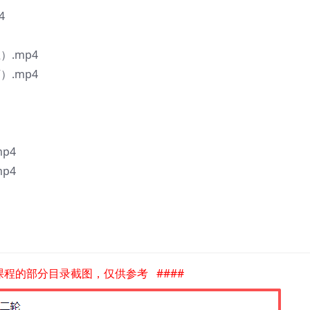
4
.mp4
.mp4
p4
p4
是课程的部分目录截图，仅供参考 ####