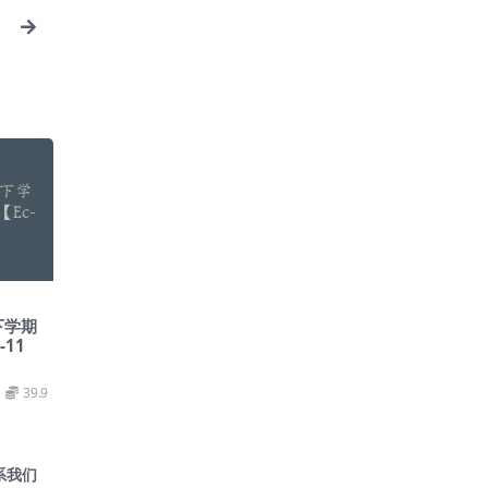
下学期
11
39.9
系我们