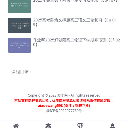
2025年高三数学网课一轮复习秋季班【Eb-167】
2025高考陈焕文押题高三语文三轮复习【Ea-01
9】
作业帮2025鲜朝阳高二物理下学期寒假班【Ef-02
0】
课程目录：
Copyright © 2023
爱学网
- All rights reserved
本站支持课程资源互换，优质课程资源互换请联系微信在线客服：
aixuewang598 (备注：课程互换)
闽ICP备2022077789号