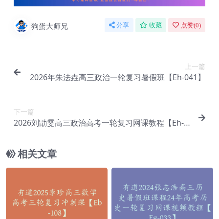
狗蛋大师兄
分享
收藏
点赞(
0
)
上一篇
2026年朱法垚高三政治一轮复习暑假班【Eh-041】
下一篇
2026刘勖雯高三政治高考一轮复习网课教程【Eh-0
43】
相关文章