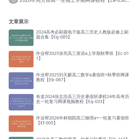
2026年周芳煜高一生物上学期网课教程【Ee-056】
12
文章展示
2024高考必刷题电子版高三历史人教版必修上刷
题合集【Eg-085】
作业帮2025张亮高三英语a上学期秋季班【Ec-01
1】
作业帮2025刘天麒高二数学a暑假班+秋季班网课
教程【Eb-067】
有道2024张志浩高三历史暑假班课程24年高考历
史一轮复习网课视频教程【Eg-033】
作业帮2026年鲜朝阳高三物理a+一轮复习暑假班
【Ef-005】