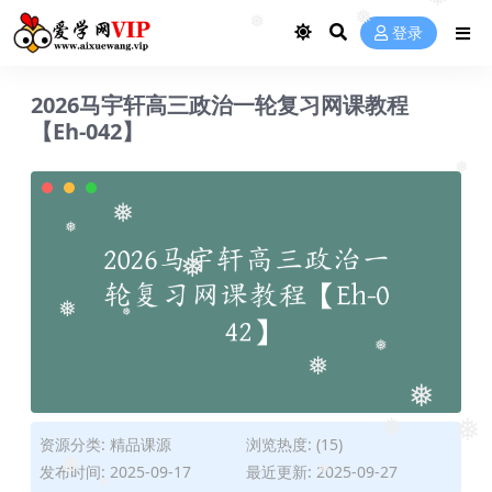
❅
❅
登录
❅
❅
2026马宇轩高三政治一轮复习网课教程
【Eh-042】
❅
❅
❅
❅
❅
❅
❅
❅
❅
资源分类:
精品课源
浏览热度: (15)
❅
发布时间: 2025-09-17
最近更新: 2025-09-27