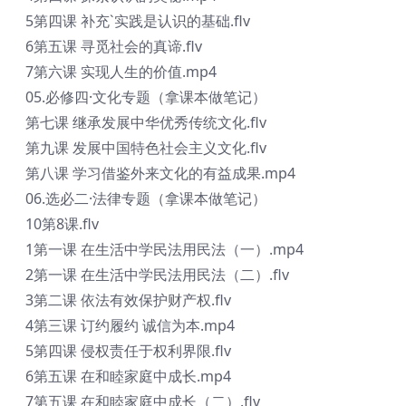
5第四课 补充`实践是认识的基础.flv
6第五课 寻觅社会的真谛.flv
7第六课 实现人生的价值.mp4
05.必修四·文化专题（拿课本做笔记）
第七课 继承发展中华优秀传统文化.flv
第九课 发展中国特色社会主义文化.flv
第八课 学习借鉴外来文化的有益成果.mp4
06.选必二·法律专题（拿课本做笔记）
10第8课.flv
1第一课 在生活中学民法用民法（一）.mp4
2第一课 在生活中学民法用民法（二）.flv
3第二课 依法有效保护财产权.flv
4第三课 订约履约 诚信为本.mp4
5第四课 侵权责任于权利界限.flv
6第五课 在和睦家庭中成长.mp4
7第五课 在和睦家庭中成长（二）.flv