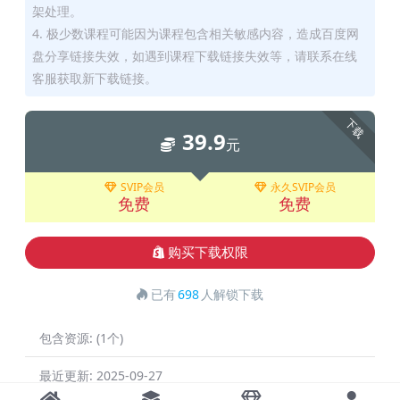
架处理。
4. 极少数课程可能因为课程包含相关敏感内容，造成百度网
盘分享链接失效，如遇到课程下载链接失效等，请联系在线
客服获取新下载链接。
下载
39.9
元
SVIP会员
永久SVIP会员
免费
免费
购买下载权限
已有
698
人解锁下载
包含资源:
(1个)
最近更新:
2025-09-27