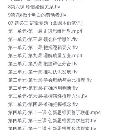
8第六课 珍惜婚姻关系.flv
9第7课做个明白的劳动者.flv
07.选必三·逻辑专题（拿课本做笔记）
第一单元-第一课 走进思维世界.mp4
第一单元-第三课 领会科学思维.flv
第一单元-第二课-把握逻辑要义.flv
第三单元-第九课 理解质量互变.mp4
第三单元-第八课 把握辩证分合.flv
第三单元-第十课 推动认识发展.flv
第二单元-第七课-学会归纳与类比推理.flv
第二单元-第五课-正确运用判断.flv
第二单元-第六课-掌握演绎推理方法.flv
第二单元-第四课-准确把握概念.flv
第四单元-第十一课 创新思维要善于联想.mp4
第四单元-第十三课 创新思维要力求超前.flv
第四单元-第十二课 创新思维要多路探索.flv