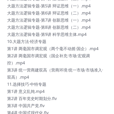
大题方法逻辑专题-第5讲 辩证思维（一）.mp4
大题方法逻辑专题-第6讲 辩证思维（二）.mp4
大题方法逻辑专题-第7讲 创新思维（一）.mp4
大题方法逻辑专题-第8讲 创新思维（二）.mp4
大题方法逻辑专题-第9讲 科学思维主体.mp4
10.大题方法·经济专题
第1讲 两毫国市调宏观（两个毫不动摇·国企）.mp4
第2讲 两毫国市调宏观（国企补充·市场·宏观调
控）.mp4
第3讲 统一营商建双高（营商环境·统一市场·市场准入·
双高）.mp4
11.选择技巧·中特专题
第1讲 意义乱炖.mp4
第2讲 百年党史时期划分.flv
第3讲 中国共产党.flv
第4讲 中国式现代化.flv