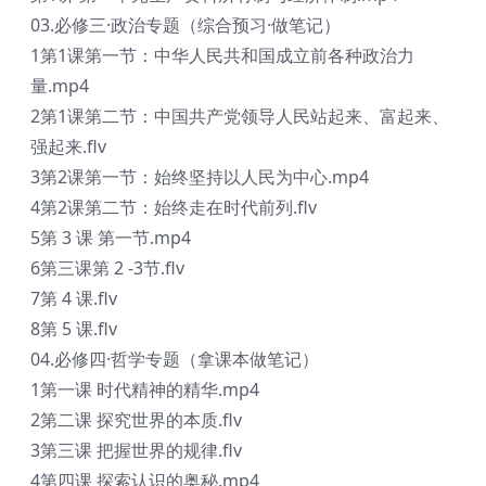
03.必修三·政治专题（综合预习·做笔记）
1第1课第一节：中华人民共和国成立前各种政治力
量.mp4
2第1课第二节：中国共产党领导人民站起来、富起来、
强起来.flv
3第2课第一节：始终坚持以人民为中心.mp4
4第2课第二节：始终走在时代前列.flv
5第 3 课 第一节.mp4
6第三课第 2 -3节.flv
7第 4 课.flv
8第 5 课.flv
04.必修四·哲学专题（拿课本做笔记）
1第一课 时代精神的精华.mp4
2第二课 探究世界的本质.flv
3第三课 把握世界的规律.flv
4第四课 探索认识的奥秘.mp4