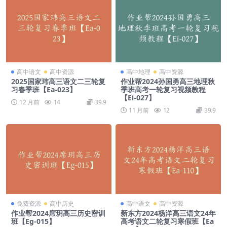
高中语文
高中资源
高中地理
高中资源
2025国家玮高三语文二三轮复
作业帮2024孙国勇高三地理秋
习春季班【Ea-023】
季班高考一轮复习视频教程
【Ei-027】
12 月前
14
39.9
11 月前
12
39.9
免费资源
高中历史
高中语文
高中资源
作业帮2024席玥高三历史密训
新东方2024杨洋高三语文24年
班【Eg-015】
高考语文二轮复习寒假班【Ea