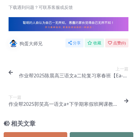
下载遇到问题？可联系客服或反馈
狗蛋大师兄
分享
收藏
点赞(
0
)
上一篇
作业帮2025陈晨高三语文a二轮复习寒春班【Ea-03
8】
下一篇
作业帮2025郭笑高一语文a+下学期寒假班网课教程
【Ea-040】
相关文章