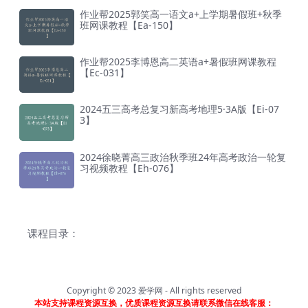
作业帮2025郭笑高一语文a+上学期暑假班+秋季
班网课教程【Ea-150】
作业帮2025李博恩高二英语a+暑假班网课教程
【Ec-031】
2024五三高考总复习新高考地理5·3A版【Ei-07
3】
2024徐晓菁高三政治秋季班24年高考政治一轮复
习视频教程【Eh-076】
课程目录：
Copyright © 2023
爱学网
- All rights reserved
本站支持课程资源互换，优质课程资源互换请联系微信在线客服：