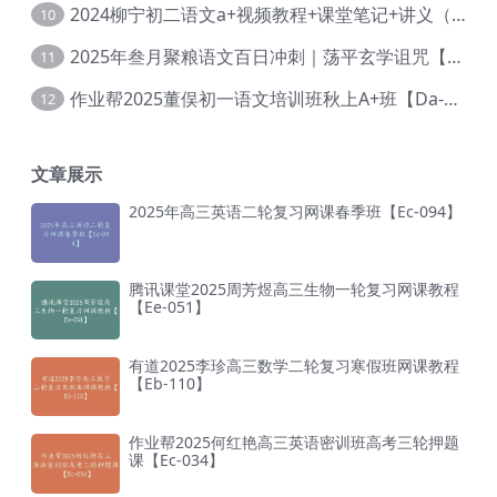
2024柳宁初二语文a+视频教程+课堂笔记+讲义（暑假班+秋季班）【Da-003】
10
2025年叁月聚粮语文百日冲刺｜荡平玄学诅咒【Ea-001】
11
作业帮2025董俣初一语文培训班秋上A+班【Da-038】
12
文章展示
2025年高三英语二轮复习网课春季班【Ec-094】
腾讯课堂2025周芳煜高三生物一轮复习网课教程
【Ee-051】
有道2025李珍高三数学二轮复习寒假班网课教程
【Eb-110】
作业帮2025何红艳高三英语密训班高考三轮押题
课【Ec-034】