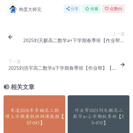
狗蛋大师兄
分享
收藏
点赞(
0
)
上一篇
2025刘天麒高二数学a+下学期春季班【作业帮】
【Eb-169】
下一篇
2025刘浩宇高二数学a下学期春季班【作业帮】【E
b-171】
相关文章