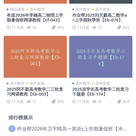
精品课源
高中物理
高中数学
高中资源
有道2026年李楠高二物理上学
作业帮2025刘天麒高二数学a
期暑假班网课教程【Ef-043】
+上学期秋季班【Eb-070】
11 月前
14
39.9
11 月前
12
39.9
高中数学
高中资源
高中数学
高中资源
2025阿不新高考数学二三轮复
2025凉学长高考数学二轮复习
习网课教程【Eb-003】
千题册【Eb-174】
11 月前
12
39.9
11 月前
16
39.9
排行榜展示
作业帮2026年卫宇晴高一英语s上学期暑假班【冲顶班】【Ec-003】
1