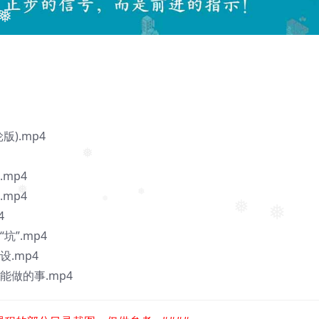
❅
).mp4
mp4
❅
mp4
❅
4
❅
❅
❅
❅
”.mp4
.mp4
能做的事.mp4