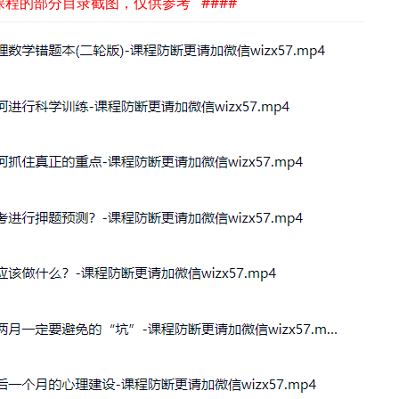
是课程的部分目录截图，仅供参考 ####