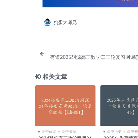
狗蛋大师兄
有道2025胡源高三数学二三轮复习网课
相关文章
高中政治
高中资源
高中历史
高中资