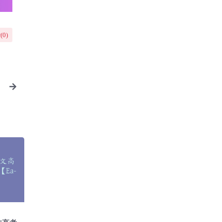
(
0
)