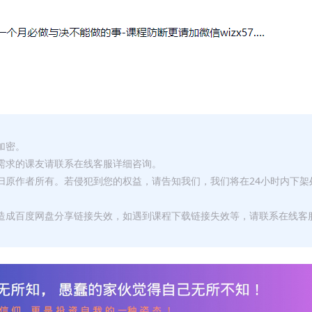
加密。
有需求的课友请联系在线客服详细咨询。
权归原作者所有。若侵犯到您的权益，请告知我们，我们将在24小时内下架
，造成百度网盘分享链接失效，如遇到课程下载链接失效等，请联系在线客