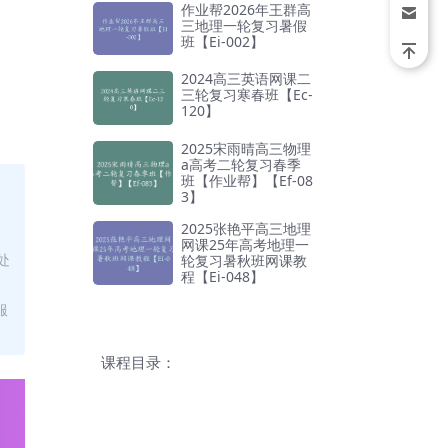
作业帮2026年王群高
三地理一轮复习暑假
班【Ei-002】
2024高三英语网课二
三轮复习寒春班【Ec-
120】
2025宋雨晴高三物理
a高考二轮复习春季
班【作业帮】【Ef-08
3】
2025张艳平高三地理
网课25年高考地理一
处
轮复习暑秋班网课教
程【Ei-048】
服
课程目录：