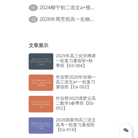
2024柳宁初二语文a+视频教程+课堂笔记+讲义（暑假班+秋季班）【Da-003】
11
2026年周芳煜高一生物上学期网课教程【Ee-056】
12
文章展示
2025年高三化学网课
一轮复习暑假班+秋
季班【Ed-066】
作业帮2026年张炯一
高三语文a+一轮复习
暑假班【Ea-002】
作业帮2025谭梦云高
二数学s春季班【Eb-
052】
2026国家玮高三语文
高考一轮复习暑假班
【Ea-014】