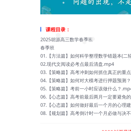
❅
课程目录：
2025胡源高三数学春季班
❅
春季班
❅
❅
01.【方法篇】如何科学整理数学错题本(二轮版
02.现代文阅读必考点最后清盘.mp4
03.【策略篇】高考冲刺如何抓住真正的重点.
04.【策略篇】如何对大模考进行押题预测？.
05.【策略篇】考前一小时应该做什么？.mp
06.【心态篇】高考前最后两月一定要避免的“坑
07.【心态篇】如何做好最后一个月的心理建设
08.【规划篇】高考倒计时一个月必做与决不